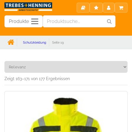
Produkte
Schutzkleidung
Seite 19
Schutzkleidung
Zeigt 163–171 von 177 Ergebnissen