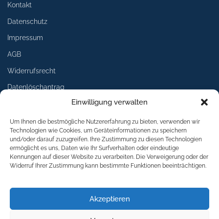
Kontakt
Datenschutz
Impressum
AGB
Widerrufsrecht
Datenlöschantrag
Einwilligung verwalten
Services
Um Ihnen die bestmögliche Nutzererfahrung zu bieten, verwenden wir
Technologien wie Cookies, um Geräteinformationen zu speichern
Lieferung
und/oder darauf zuzugreifen. Ihre Zustimmung zu diesen Technologien
ermöglicht es uns, Daten wie Ihr Surfverhalten oder eindeutige
Umtausch
Kennungen auf dieser Website zu verarbeiten. Die Verweigerung oder der
Widerruf Ihrer Zustimmung kann bestimmte Funktionen beeinträchtigen.
Rückgabe
Logoservice
Akzeptieren
Download