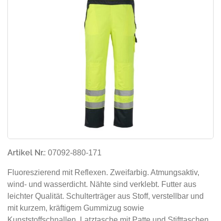
Artikel Nr.:
07092-880-171
Fluoreszierend mit Reflexen. Zweifarbig. Atmungsaktiv,
wind- und wasserdicht. Nähte sind verklebt. Futter aus
leichter Qualität. Schulterträger aus Stoff, verstellbar und
mit kurzem, kräftigem Gummizug sowie
Kunststoffschnallen. Latztasche mit Patte und Stifttaschen.