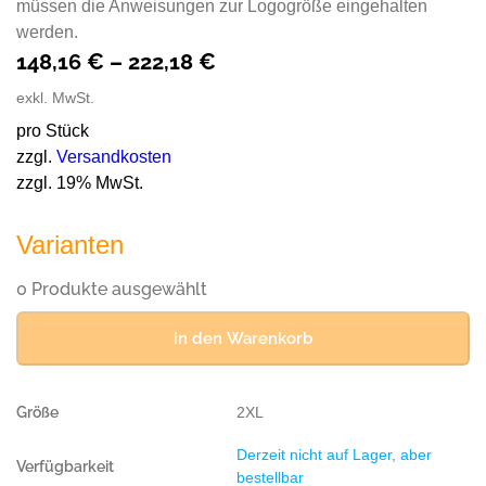
müssen die Anweisungen zur Logogröße eingehalten
werden.
148,16
€
–
222,18
€
exkl. MwSt.
pro Stück
zzgl.
Versandkosten
zzgl. 19% MwSt.
Varianten
0 Produkte ausgewählt
in den Warenkorb
2XL
Derzeit nicht auf Lager, aber
bestellbar