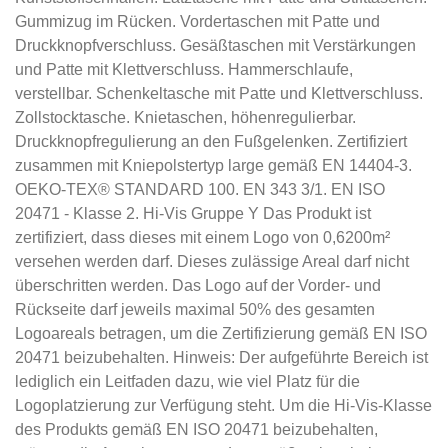
Gummizug im Rücken. Vordertaschen mit Patte und
Druckknopfverschluss. Gesäßtaschen mit Verstärkungen
und Patte mit Klettverschluss. Hammerschlaufe,
verstellbar. Schenkeltasche mit Patte und Klettverschluss.
Zollstocktasche. Knietaschen, höhenregulierbar.
Druckknopfregulierung an den Fußgelenken. Zertifiziert
zusammen mit Kniepolstertyp large gemäß EN 14404-3.
OEKO-TEX® STANDARD 100. EN 343 3/1. EN ISO
20471 - Klasse 2. Hi-Vis Gruppe Y Das Produkt ist
zertifiziert, dass dieses mit einem Logo von 0,6200m²
versehen werden darf. Dieses zulässige Areal darf nicht
überschritten werden. Das Logo auf der Vorder- und
Rückseite darf jeweils maximal 50% des gesamten
Logoareals betragen, um die Zertifizierung gemäß EN ISO
20471 beizubehalten. Hinweis: Der aufgeführte Bereich ist
lediglich ein Leitfaden dazu, wie viel Platz für die
Logoplatzierung zur Verfügung steht. Um die Hi-Vis-Klasse
des Produkts gemäß EN ISO 20471 beizubehalten,