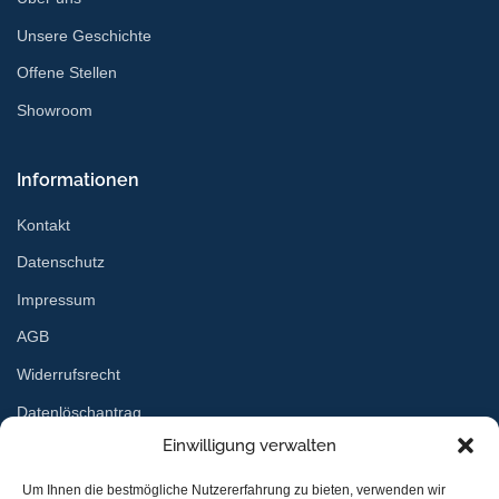
Unsere Geschichte
Offene Stellen
Showroom
Informationen
Kontakt
Datenschutz
Impressum
AGB
Widerrufsrecht
Datenlöschantrag
Einwilligung verwalten
Services
Um Ihnen die bestmögliche Nutzererfahrung zu bieten, verwenden wir