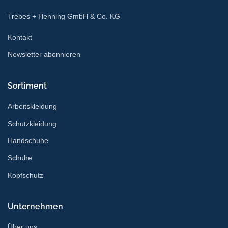
Trebes + Henning GmbH & Co. KG
Kontakt
Newsletter abonnieren
Sortiment
Arbeitskleidung
Schutzkleidung
Handschuhe
Schuhe
Kopfschutz
Unternehmen
Über uns