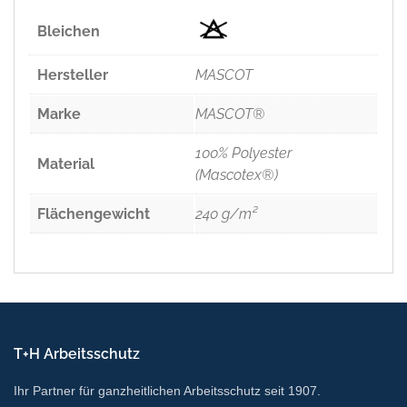
Bleichen
Hersteller
MASCOT
Marke
MASCOT®
100% Polyester
Material
(Mascotex®)
Flächengewicht
240 g/m²
T+H Arbeitsschutz
Ihr Partner für ganzheitlichen Arbeitsschutz seit 1907.