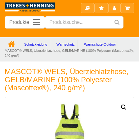
Produkte
Schutzkleidung
Warnschutz
Warnschutz-Outdoor
MASCOT® WELS, Überziehlatzhose, GELB/MARINE (100% Polyester (Mascottex®),
240 g/m²)
MASCOT® WELS, Überziehlatzhose,
GELB/MARINE (100% Polyester
(Mascottex®), 240 g/m²)