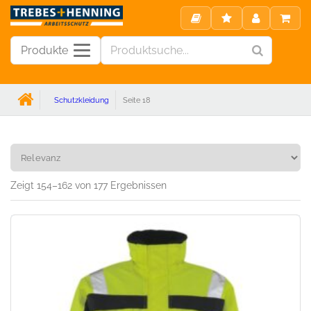
Produkte
Schutzkleidung
Seite 18
Schutzkleidung
Zeigt 154–162 von 177 Ergebnissen