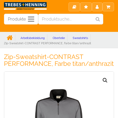
Produkte
Arbeitsbekleidung
Oberteile
Sweatshirts
Zip-Sweatshirt-CONTRAST PERFORMANCE, Farbe titan/anthrazit
Zip-Sweatshirt-CONTRAST
PERFORMANCE, Farbe titan/anthrazit