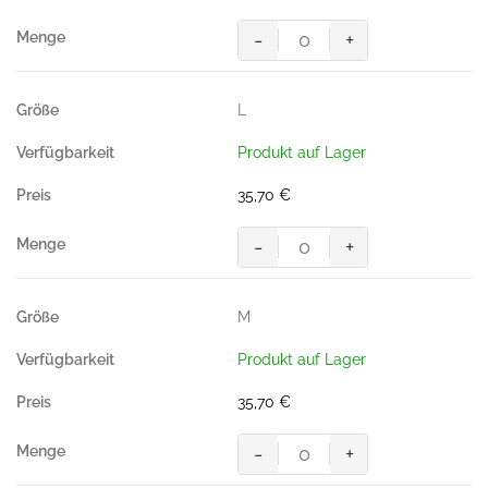
-
+
Zip-
Sweatshirt-
CONTRAST
L
PERFORMANCE,
Farbe
Produkt auf Lager
titan/anthrazit
Menge
35,70
€
-
+
Zip-
Sweatshirt-
CONTRAST
M
PERFORMANCE,
Farbe
Produkt auf Lager
titan/anthrazit
Menge
35,70
€
-
+
Zip-
Sweatshirt-