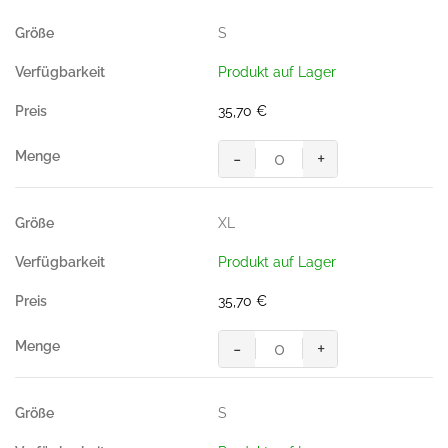
CONTRAST
S
PERFORMANCE,
Farbe
Produkt auf Lager
titan/anthrazit
Menge
35,70
€
-
+
Zip-
Sweatshirt-
CONTRAST
XL
PERFORMANCE,
Farbe
Produkt auf Lager
titan/anthrazit
Menge
35,70
€
-
+
Zip-
Sweatshirt-
CONTRAST
S
PERFORMANCE,
Farbe