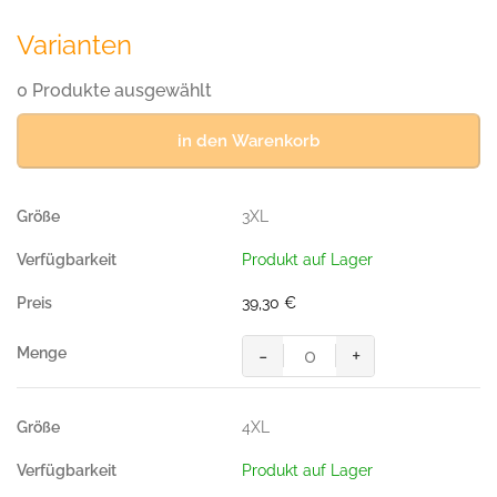
Varianten
0 Produkte ausgewählt
in den Warenkorb
3XL
Produkt auf Lager
39,30
€
-
+
Zip-
Sweatshirt-
CONTRAST
4XL
PERFORMANCE,
Farbe
Produkt auf Lager
titan/anthrazit