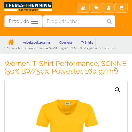
Produkte
Arbeitsbekleidung
Oberteile
T-Shirts
Women-T-Shirt Performance, SONNE (50% BW/50% Polyester, 160 g/m²)
Women-T-Shirt Performance, SONNE
(50% BW/50% Polyester, 160 g/m²)