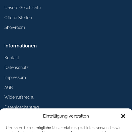
Unsere Geschichte
Offene Stellen
Showroom
Informationen
Kontakt
Datenschutz
Impressum
AGB
Widerrufsrecht
Datenlöschantrag
Einwilligung verwalten
Services
Um Ihnen die bestmögliche Nutzererfahrung zu bieten, verwenden wir