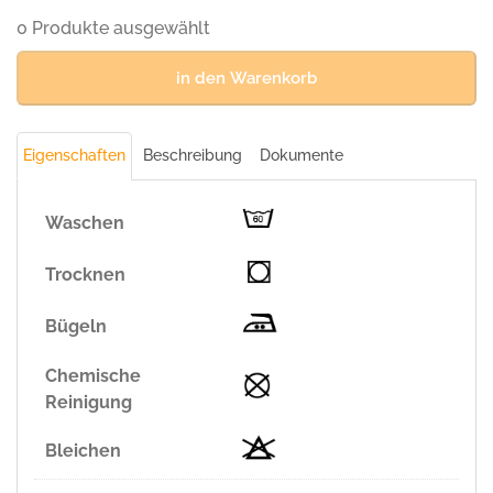
SONNE
0 Produkte ausgewählt
(50%
BW/50%
in den Warenkorb
Polyester,
160
g/m²)
Eigenschaften
Beschreibung
Dokumente
Menge
Waschen
Trocknen
Bügeln
Chemische
Reinigung
Bleichen