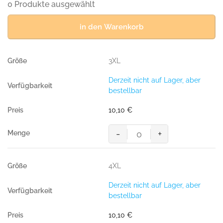
0 Produkte ausgewählt
in den Warenkorb
3XL
Derzeit nicht auf Lager, aber
bestellbar
10,10
€
-
+
Women-
T-
Shirt
4XL
Performance,
SONNE
Derzeit nicht auf Lager, aber
(50%
bestellbar
BW/50%
Polyester,
10,10
€
160