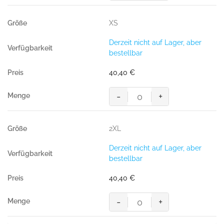
Sweatjacke
College,
XS
WEINROT
(70%
Derzeit nicht auf Lager, aber
BW/30%
bestellbar
Polyester,
300
40,40
€
g/m²)
Menge
-
+
Women-
Sweatjacke
College,
2XL
WEINROT
(70%
Derzeit nicht auf Lager, aber
BW/30%
bestellbar
Polyester,
300
40,40
€
g/m²)
Menge
-
+
Women-
Sweatjacke