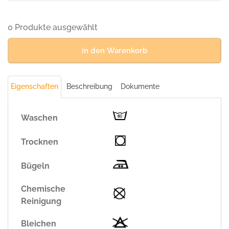
College,
WEINROT
(70%
0 Produkte ausgewählt
BW/30%
Polyester,
in den Warenkorb
300
g/m²)
Menge
Eigenschaften
Beschreibung
Dokumente
Waschen
Trocknen
Bügeln
Chemische
Reinigung
Bleichen