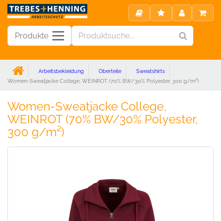
Produkte
Arbeitsbekleidung
Oberteile
Sweatshirts
Women-Sweatjacke College, WEINROT (70% BW/30% Polyester, 300 g/m²)
Women-Sweatjacke College,
WEINROT (70% BW/30% Polyester,
300 g/m²)