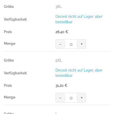
3XL
Derzeit nicht auf Lager, aber
bestellbar
28,40
€
-
+
Sweatshirt
Premium,
ANTHRAZIT
5XL
(70%
BW/30%
Derzeit nicht auf Lager, aber
Polyester,
bestellbar
300
g/m²)
31,20
€
Menge
-
+
Sweatshirt
Premium,
ANTHRAZIT