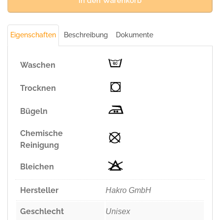
in den Warenkorb
g/m²)
Menge
Eigenschaften
Beschreibung
Dokumente
Waschen
Trocknen
Bügeln
Chemische
Reinigung
Bleichen
Hersteller
Hakro GmbH
Geschlecht
Unisex