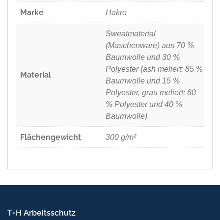
Marke
Hakro
Sweatmaterial
(Maschenware) aus 70 %
Baumwolle und 30 %
Polyester (ash meliert: 85 %
Material
Baumwolle und 15 %
Polyester, grau meliert: 60
% Polyester und 40 %
Baumwolle)
Flächengewicht
300 g/m²
T+H Arbeitsschutz