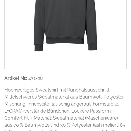
Artikel Nr.:
471-28
Hochwertiges Sweatshirt mit Rundhalsausschnitt.
Mittelschweres Sweatmaterial aus Baumwoll-Polyester-
Mischung. Innenseite flauschig angeraut. Formstabile,
LYCRA®-verstärkte Bündchen. Lockere Passform:
Comfort Fit. • Material: Sweatmaterial (Maschenware)
aus 70 % Baumwolle und 30 % Polyester (ash meliert: 85