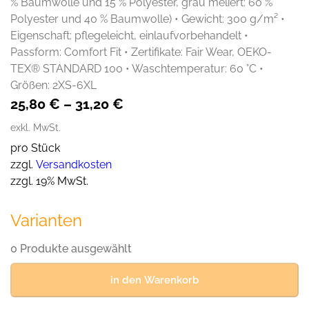
% Baumwolle und 15 % Polyester, grau meliert: 60 %
Polyester und 40 % Baumwolle) • Gewicht: 300 g/m² •
Eigenschaft: pflegeleicht, einlaufvorbehandelt •
Passform: Comfort Fit • Zertifikate: Fair Wear, OEKO-
TEX® STANDARD 100 • Waschtemperatur: 60 °C •
Größen: 2XS-6XL
25,80
€
–
31,20
€
exkl. MwSt.
pro Stück
zzgl.
Versandkosten
zzgl. 19% MwSt.
Varianten
0 Produkte ausgewählt
in den Warenkorb