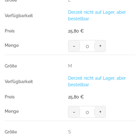
L
(70%
BW/30%
Derzeit nicht auf Lager, aber
Polyester,
bestellbar
300
g/m²)
25,80
€
Menge
-
+
Sweatshirt
Premium,
ANTHRAZIT
M
(70%
BW/30%
Derzeit nicht auf Lager, aber
Polyester,
bestellbar
300
g/m²)
25,80
€
Menge
-
+
Sweatshirt
Premium,
ANTHRAZIT
S
(70%