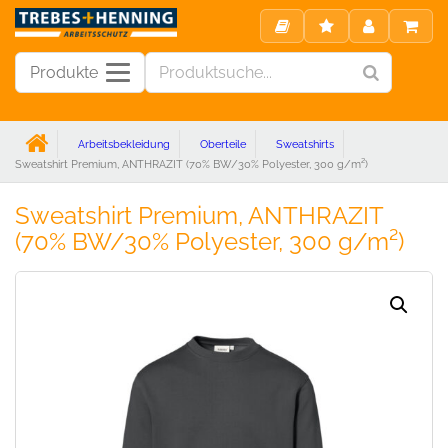
Produkte
Arbeitsbekleidung
Oberteile
Sweatshirts
Sweatshirt Premium, ANTHRAZIT (70% BW/30% Polyester, 300 g/m²)
Sweatshirt Premium, ANTHRAZIT
(70% BW/30% Polyester, 300 g/m²)