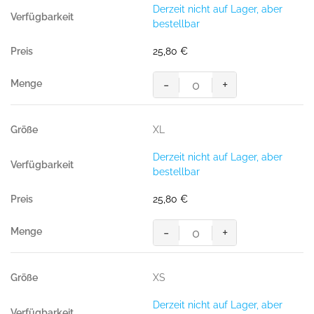
BW/30%
Derzeit nicht auf Lager, aber
Polyester,
bestellbar
300
g/m²)
25,80
€
Menge
-
+
Sweatshirt
Premium,
ANTHRAZIT
XL
(70%
BW/30%
Derzeit nicht auf Lager, aber
Polyester,
bestellbar
300
g/m²)
25,80
€
Menge
-
+
Sweatshirt
Premium,
ANTHRAZIT
XS
(70%
BW/30%
Derzeit nicht auf Lager, aber
Polyester,