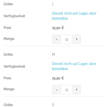
ICE-
L
BLUE
(50%
Derzeit nicht auf Lager, aber
BW/50%
bestellbar
Polyester,
300
25,90
€
g/m²)
Menge
-
+
Sweatshirt
Performance,
ICE-
M
BLUE
(50%
Derzeit nicht auf Lager, aber
BW/50%
bestellbar
Polyester,
300
25,90
€
g/m²)
Menge
-
+
Sweatshirt
Performance,
ICE-
S
BLUE