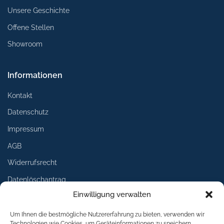
Unsere Geschichte
Offene Stellen
Showroom
Informationen
Kontakt
Datenschutz
Impressum
AGB
Widerrufsrecht
Datenlöschantrag
Einwilligung verwalten
Services
Um Ihnen die bestmögliche Nutzererfahrung zu bieten, verwenden wir
Technologien wie Cookies, um Geräteinformationen zu speichern