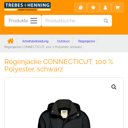
Produkte
Arbeitsbekleidung
Outdoor
Regenjacke
Regenjacke CONNECTICUT, 100 % Polyester, schwarz
Regenjacke CONNECTICUT, 100 %
Polyester, schwarz