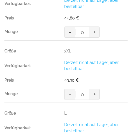
Derzeit nicht auf Lager, aber
bestellbar
44,80
€
-
+
Regenjacke
CONNECTICUT,
100
3XL
%
Polyester,
Derzeit nicht auf Lager, aber
schwarz
bestellbar
Menge
49,30
€
-
+
Regenjacke
CONNECTICUT,
100
L
%
Polyester,
Derzeit nicht auf Lager, aber
schwarz
bestellbar