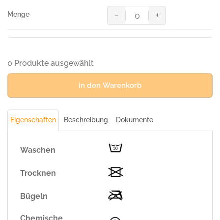
-
+
Regenjacke
CONNECTICUT,
100
%
Polyester,
0 Produkte ausgewählt
schwarz
Menge
in den Warenkorb
Eigenschaften
Beschreibung
Dokumente
Waschen
Trocknen
Bügeln
Chemische