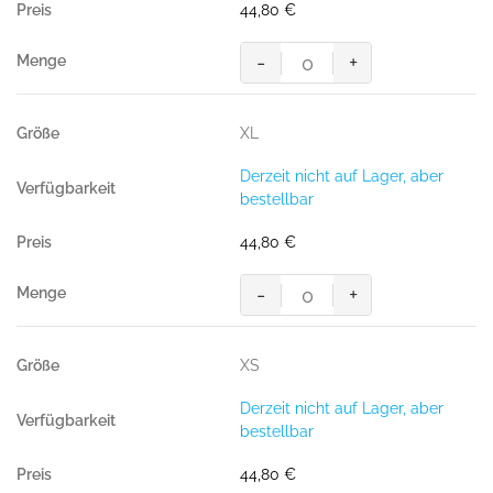
44,80
€
-
+
Regenjacke
CONNECTICUT,
100
XL
%
Polyester,
Derzeit nicht auf Lager, aber
schwarz
bestellbar
Menge
44,80
€
-
+
Regenjacke
CONNECTICUT,
100
XS
%
Polyester,
Derzeit nicht auf Lager, aber
schwarz
bestellbar
Menge
44,80
€