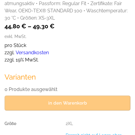
atmungsaktiv • Passform: Regular Fit • Zertifikate: Fair
Wear, OEKO-TEX® STANDARD 100 • Waschtemperatur:
30 °C • Größen: XS-3XL
44,80
€
–
49,30
€
exkl. MwSt.
pro Stück
zzgl.
Versandkosten
zzgl. 19% MwSt.
Varianten
0 Produkte ausgewählt
in den Warenkorb
2XL