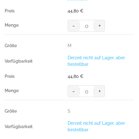
Menge
44,80
€
-
+
Regenjacke
CONNECTICUT,
100
M
%
Polyester,
Derzeit nicht auf Lager, aber
schwarz
bestellbar
Menge
44,80
€
-
+
Regenjacke
CONNECTICUT,
100
S
%
Polyester,
Derzeit nicht auf Lager, aber
schwarz
bestellbar
Menge