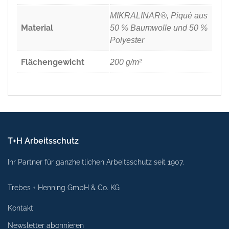
MIKRALINAR®, Piqué aus
Material
50 % Baumwolle und 50 %
Polyester
Flächengewicht
200 g/m²
T+H Arbeitsschutz
Ihr Partner für ganzheitlichen Arbeitsschutz seit 1907.
Trebes + Henning GmbH & Co. KG
Kontakt
Newsletter abonnieren