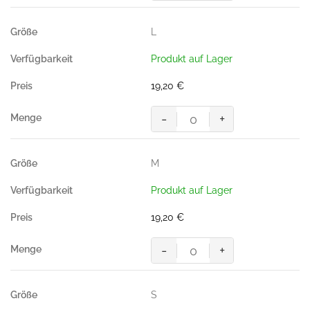
Performance,
WEISS
L
(50%
BW/50%
Produkt auf Lager
Polyester,
200g/m²)
19,20
€
Menge
-
+
Poloshirt
Performance,
WEISS
M
(50%
BW/50%
Produkt auf Lager
Polyester,
200g/m²)
19,20
€
Menge
-
+
Poloshirt
Performance,
WEISS
S
(50%