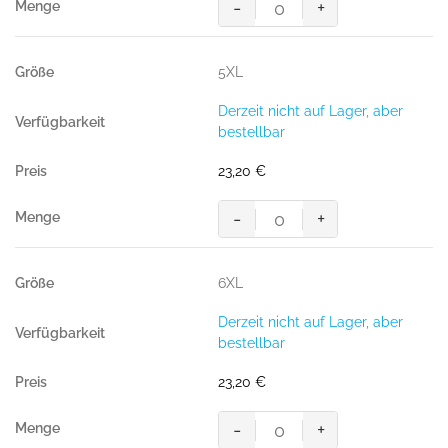
-
+
Poloshirt
Performance,
WEISS
5XL
(50%
BW/50%
Derzeit nicht auf Lager, aber
Polyester,
bestellbar
200g/m²)
Menge
23,20
€
-
+
Poloshirt
Performance,
WEISS
6XL
(50%
BW/50%
Derzeit nicht auf Lager, aber
Polyester,
bestellbar
200g/m²)
Menge
23,20
€
-
+
Poloshirt