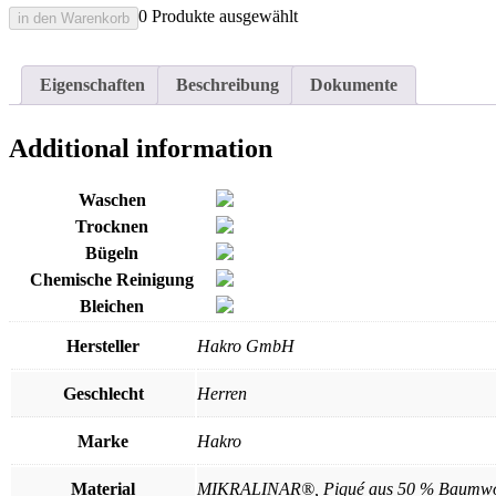
0 Produkte ausgewählt
in den Warenkorb
Eigenschaften
Beschreibung
Dokumente
Additional information
Waschen
Trocknen
Bügeln
Chemische Reinigung
Bleichen
Hersteller
Hakro GmbH
Geschlecht
Herren
Marke
Hakro
Material
MIKRALINAR®, Piqué aus 50 % Baumwoll