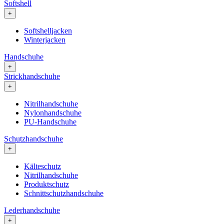
Softshell
+
Softshelljacken
Winterjacken
Handschuhe
+
Strickhandschuhe
+
Nitrilhandschuhe
Nylonhandschuhe
PU-Handschuhe
Schutzhandschuhe
+
Kälteschutz
Nitrilhandschuhe
Produktschutz
Schnittschutzhandschuhe
Lederhandschuhe
+