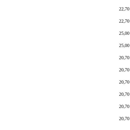
22,7
22,7
25,0
25,0
20,7
20,7
20,7
20,7
20,7
20,7