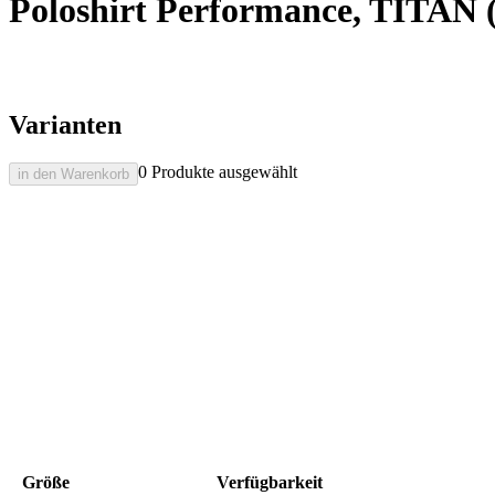
Poloshirt Performance, TITAN 
Varianten
0 Produkte ausgewählt
in den Warenkorb
Größe
Verfügbarkeit