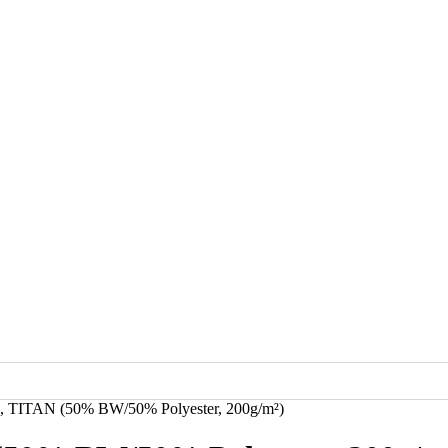
ce, TITAN (50% BW/50% Polyester, 200g/m²)