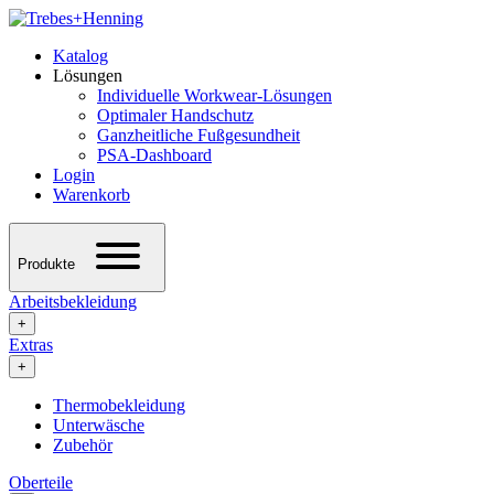
Katalog
Lösungen
Individuelle Workwear-Lösungen
Optimaler Handschutz
Ganzheitliche Fußgesundheit
PSA-Dashboard
Login
Warenkorb
Produkte
Arbeitsbekleidung
+
Extras
+
Thermobekleidung
Unterwäsche
Zubehör
Oberteile