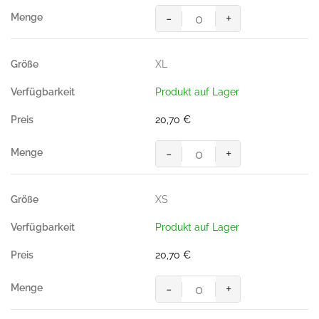
-
+
Poloshirt
Performance,
TINTE
XL
(50%
BW/50%
Produkt auf Lager
Polyester,
200g/m²)
20,70
€
Menge
-
+
Poloshirt
Performance,
TINTE
XS
(50%
BW/50%
Produkt auf Lager
Polyester,
200g/m²)
20,70
€
Menge
-
+
Poloshirt
Performance,