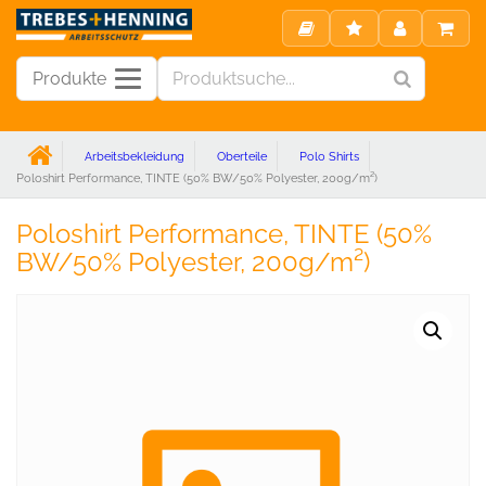
Produkte
Arbeitsbekleidung
Oberteile
Polo Shirts
Poloshirt Performance, TINTE (50% BW/50% Polyester, 200g/m²)
Poloshirt Performance, TINTE (50%
BW/50% Polyester, 200g/m²)