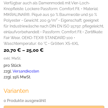
Verfügbar auch als Damenmodell mit Vier-Loch-
Knopfleiste. Lockere Passform: Comfort Fit. • Material:
MIKRALINAR®, Piqué aus 50 % Baumwolle und 50 %
Polyester • Gewicht: 200 g/m² • Eigenschaft: geeignet
für Industriewäsche nach DIN EN ISO 15797, pflegeleicht,
einlaufvorbehandelt • Passform: Comfort Fit • Zertifikate:
Fair Wear, OEKO-TEX® STANDARD 100 •
Waschtemperatur: 60 °C • Größen: XS-6XL
20,70
€
–
25,00
€
exkl. MwSt.
pro Stück
zzgl.
Versandkosten
zzgl. 19% MwSt.
Varianten
0 Produkte ausgewählt