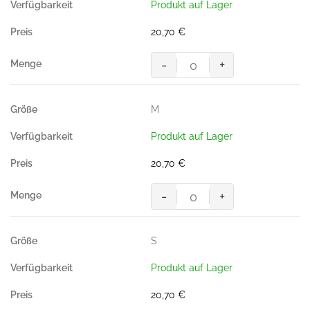
Produkt auf Lager
Polyester,
200g/m²)
20,70
€
Menge
-
+
Poloshirt
Performance,
TINTE
M
(50%
BW/50%
Produkt auf Lager
Polyester,
200g/m²)
20,70
€
Menge
-
+
Poloshirt
Performance,
TINTE
S
(50%
BW/50%
Produkt auf Lager
Polyester,
200g/m²)
20,70
€
Menge