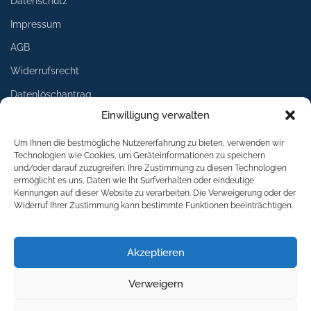
Datenschutz
Impressum
AGB
Widerrufsrecht
Datenlöschantrag
Einwilligung verwalten
Services
Um Ihnen die bestmögliche Nutzererfahrung zu bieten, verwenden wir
Technologien wie Cookies, um Geräteinformationen zu speichern
Lieferung
und/oder darauf zuzugreifen. Ihre Zustimmung zu diesen Technologien
ermöglicht es uns, Daten wie Ihr Surfverhalten oder eindeutige
Umtausch
Kennungen auf dieser Website zu verarbeiten. Die Verweigerung oder der
Widerruf Ihrer Zustimmung kann bestimmte Funktionen beeinträchtigen.
Rückgabe
Logoservice
Akzeptieren
Download
Verweigern