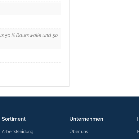
s 50 % Baumwolle und 50
Sortiment
Unternehmen
Arbeitskleidung
Über uns