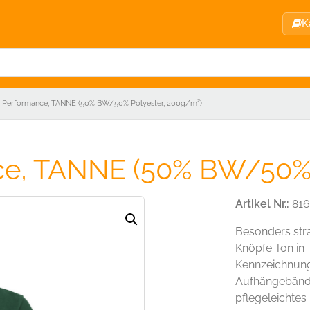
K
t Performance, TANNE (50% BW/50% Polyester, 200g/m²)
nce, TANNE (50% BW/50% 
Artikel Nr.:
816
Besonders stra
Knöpfe Ton in 
Kennzeichnung
Aufhängebände
pflegeleichte