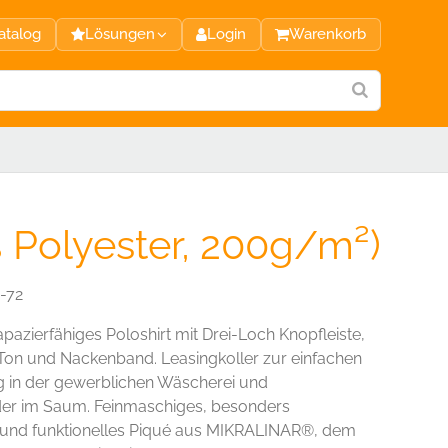
atalog
Lösungen
Login
Warenkorb
Polyester, 200g/m²)
-72
pazierfähiges Poloshirt mit Drei-Loch Knopfleiste,
Ton und Nackenband. Leasingkoller zur einfachen
 in der gewerblichen Wäscherei und
r im Saum. Feinmaschiges, besonders
s und funktionelles Piqué aus MIKRALINAR®, dem