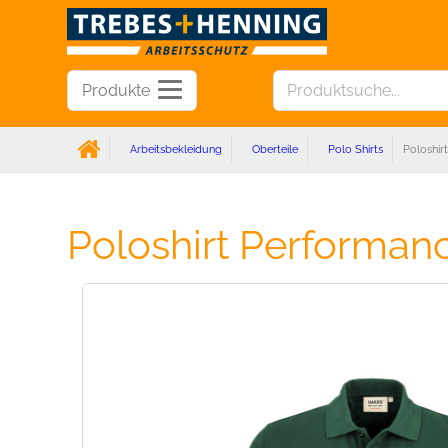
Produkte
Arbeitsbekleidung
Oberteile
Polo Shirts
Poloshir
Poloshirt Performa