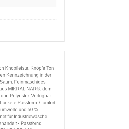
ch Knopfleiste, Knöpfe Ton
hen Kennzeichnung in der
 Saum. Feinmaschiges,
qué aus MIKRALINAR®, dem
nd Polyester. Verfügbar
 Lockere Passform: Comfort
Baumwolle und 50 %
gnet für Industriewäsche
ehandelt • Passform: