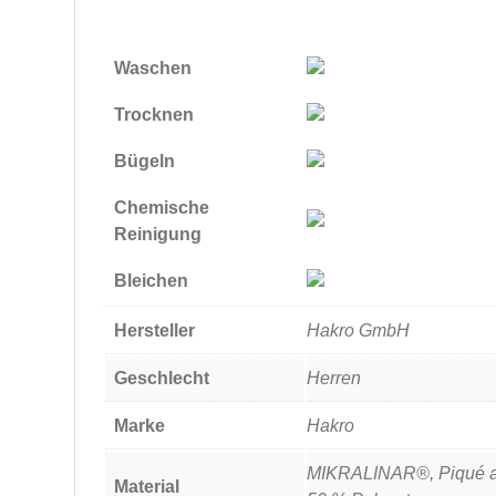
Waschen
Trocknen
Bügeln
Chemische
Reinigung
Bleichen
Hersteller
Hakro GmbH
Geschlecht
Herren
Marke
Hakro
MIKRALINAR®, Piqué a
Material