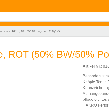
erformance, ROT (50% BW/50% Polyester, 200g/m²)
ce, ROT (50% BW/50% Pol
Artikel Nr.:
816
Besonders strap
Knöpfe Ton in 
Kennzeichnung
Aufhängebände
pflegeleichtes
HAKRO Perform