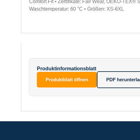
Comfort Fit • Zertifikate: Fair Wear, OEKO-TEX
Waschtemperatur: 60 °C • Größen: XS-6XL
Produktinformationsblatt
Produktblatt öffnen
PDF herunterl