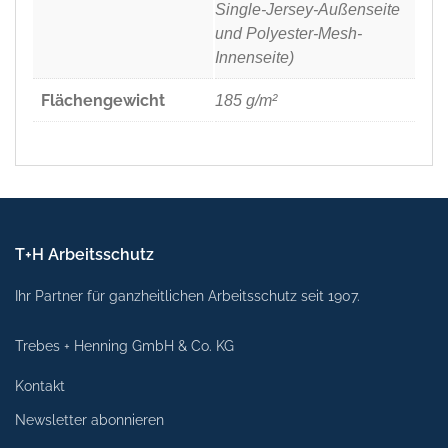
Single-Jersey-Außenseite
und Polyester-Mesh-
Innenseite)
Flächengewicht
185 g/m²
T+H Arbeitsschutz
Ihr Partner für ganzheitlichen Arbeitsschutz seit 1907.
Trebes + Henning GmbH & Co. KG
Kontakt
Newsletter abonnieren