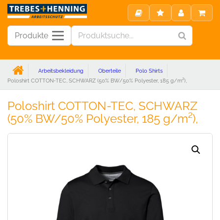
Produkte
Arbeitsbekleidung
Oberteile
Polo Shirts
Poloshirt COTTON-TEC, SCHWARZ (50% BW/50% Polyester, 185 g/m²),
Poloshirt COTTON-TEC, SCHWARZ
(50% BW/50% Polyester, 185 g/m²),