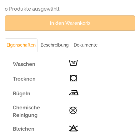
TANNE(
50%
0 Produkte ausgewählt
BW/50%
Polyester,
in den Warenkorb
200
g/m²)
Menge
Eigenschaften
Beschreibung
Dokumente
Waschen
Trocknen
Bügeln
Chemische
Reinigung
Bleichen