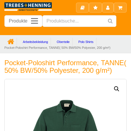
Produkte
Arbeitsbekleidung
Oberteile
Polo Shirts
Pocket-Poloshirt Performance, TANNE( 50% BW/50% Polyester, 200 g/m²)
Pocket-Poloshirt Performance, TANNE(
50% BW/50% Polyester, 200 g/m²)