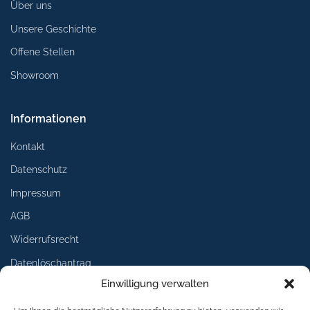
Über uns
Unsere Geschichte
Offene Stellen
Showroom
Informationen
Kontakt
Datenschutz
Impressum
AGB
Widerrufsrecht
Datenlöschantrag
Einwilligung verwalten
Services