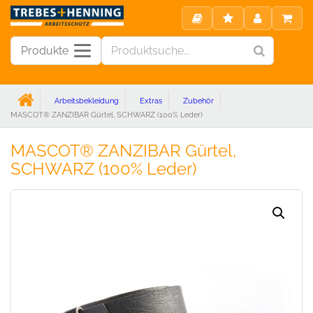
Produkte
Arbeitsbekleidung
Extras
Zubehör
MASCOT® ZANZIBAR Gürtel, SCHWARZ (100% Leder)
MASCOT® ZANZIBAR Gürtel,
SCHWARZ (100% Leder)