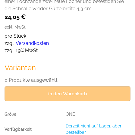
einer Lochzange zwei neue Löcher und befestigen Sie
die Schnalle wieder. Gürtelbreite 4,3 cm.
24,05
€
exkl. MwSt.
pro Stück
zzgl.
Versandkosten
zzgl. 19% MwSt.
Varianten
0 Produkte ausgewählt
in den Warenkorb
ONE
Derzeit nicht auf Lager, aber
bestellbar