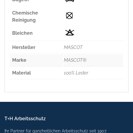
Chemische
Reinigung
Bleichen
Hersteller
MASCOT
Marke
MASCOT®
Material
100% Leder
T+H Arbeitsschutz
Ihr Partner für ganzheitlichen Arbeitsschutz seit 1907.