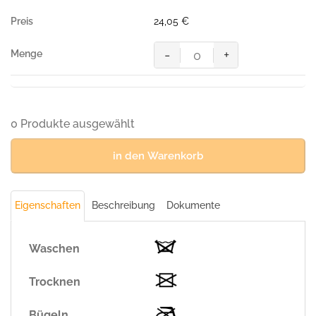
24,05
€
-
+
MASCOT® ZANZIBAR Gürtel,
SCHWARZ
(100%
Leder)
Menge
0 Produkte ausgewählt
in den Warenkorb
Eigenschaften
Beschreibung
Dokumente
Waschen
Trocknen
Bügeln