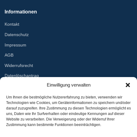
Informationen
Kontakt
Datenschutz
Impressum
AGB
Widerrufsrecht
Datenlöschantrag
Einwilligung verwalten
Services
Um Ihnen die bestmögliche Nutzererfahrung zu bieten, verwenden wir
Technologien wie Cookies, um Geräteinformationen zu speichern und/oder
Lieferung
darauf zuzugreifen. Ihre Zustimmung zu diesen Technologien ermöglicht es
uns, Daten wie Ihr Surfverhalten oder eindeutige Kennungen auf dieser
Umtausch
Website zu verarbeiten. Die Verweigerung oder der Widerruf Ihrer
Zustimmung kann bestimmte Funktionen beeinträchtigen.
Rückgabe