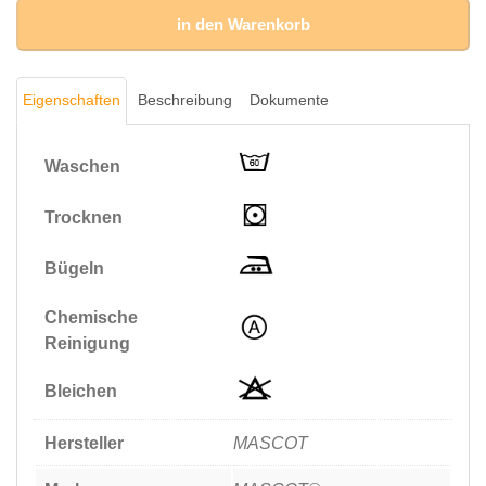
Menge
in den Warenkorb
Eigenschaften
Beschreibung
Dokumente
Waschen
Trocknen
Bügeln
Chemische
Reinigung
Bleichen
Hersteller
MASCOT