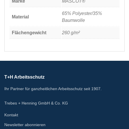
Marke
MASCOT®
65% Polyester/35%
Material
Baumwolle
Flächengewicht
260 g/m²
T+H Arbeitsschutz
Ihr Partner für ganzheitlichen Arbeitsschutz seit 1907.
Trebes + Henning GmbH & Co. KG
Kontakt
Newsletter abonnieren