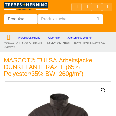
Produkte
Arbeitsbekleidung
Oberteile
Jacken und Westen
MASCOT® TULSA Arbeitsjacke, DUNKELANTHRAZIT (65% Polyester/35% BW,
260g/m²)
MASCOT® TULSA Arbeitsjacke,
DUNKELANTHRAZIT (65%
Polyester/35% BW, 260g/m²)