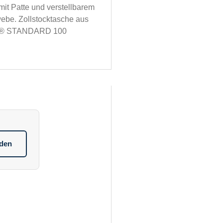
mit Patte und verstellbarem
ebe. Zollstocktasche aus
X® STANDARD 100
aden