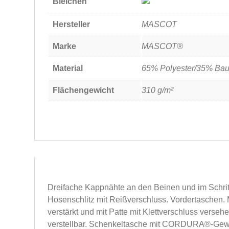
Bleichen
Hersteller
MASCOT
Marke
MASCOT®
Material
65% Polyester/35% Ba
Flächengewicht
310 g/m²
Dreifache Kappnähte an den Beinen und im Schritt
Hosenschlitz mit Reißverschluss. Vordertaschen
verstärkt und mit Patte mit Klettverschluss verse
verstellbar. Schenkeltasche mit CORDURA®-Gew