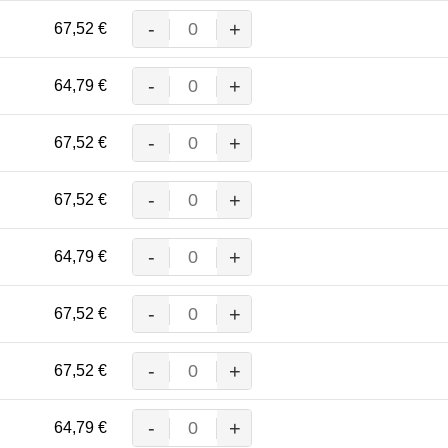
-
+
67,52
€
MASCOT® TOLEDO BUNDHOSE
Menge
-
+
64,79
€
MASCOT® TOLEDO BUNDHOSE
Menge
-
+
67,52
€
MASCOT® TOLEDO BUNDHOSE
Menge
-
+
67,52
€
MASCOT® TOLEDO BUNDHOSE
Menge
-
+
64,79
€
MASCOT® TOLEDO BUNDHOSE
Menge
-
+
67,52
€
MASCOT® TOLEDO BUNDHOSE
Menge
-
+
67,52
€
MASCOT® TOLEDO BUNDHOSE
Menge
-
+
64,79
€
MASCOT® TOLEDO BUNDHOSE