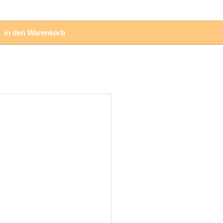
in den Warenkorb