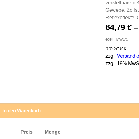
verstellbarem 
Gewebe. Zoll
Reflexeffekt
64,79
€
exkl. MwSt.
pro Stück
zzgl.
Versandk
zzgl. 19% MwS
in den Warenkorb
Preis
Menge