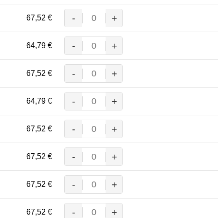
Menge
-
+
67,52
€
MASCOT® TOLEDO BUNDHOSE
Menge
-
+
64,79
€
MASCOT® TOLEDO BUNDHOSE
Menge
-
+
67,52
€
MASCOT® TOLEDO BUNDHOSE
Menge
-
+
64,79
€
MASCOT® TOLEDO BUNDHOSE
Menge
-
+
67,52
€
MASCOT® TOLEDO BUNDHOSE
Menge
-
+
67,52
€
MASCOT® TOLEDO BUNDHOSE
Menge
-
+
67,52
€
MASCOT® TOLEDO BUNDHOSE
Menge
-
+
67,52
€
MASCOT® TOLEDO BUNDHOSE