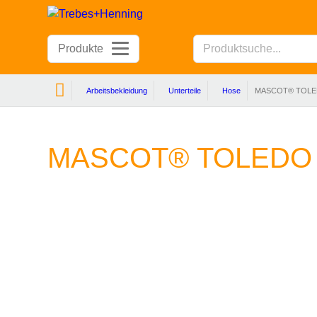
Produkte
Arbeitsbekleidung
Unterteile
Hose
MASCOT® TOL
MASCOT® TOLEDO