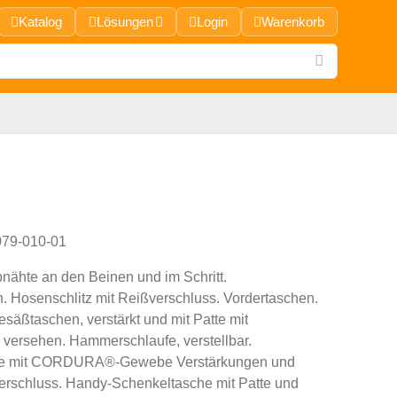
Katalog
Lösungen
Login
Warenkorb
79-010-01
nähte an den Beinen und im Schritt.
n. Hosenschlitz mit Reißverschluss. Vordertaschen.
säßtaschen, verstärkt und mit Patte mit
s versehen. Hammerschlaufe, verstellbar.
he mit CORDURA®-Gewebe Verstärkungen und
tverschluss. Handy-Schenkeltasche mit Patte und