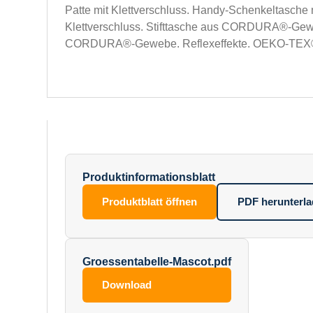
Patte mit Klettverschluss. Handy-Schenkeltasche 
Klettverschluss. Stifttasche aus CORDURA®-Gew
CORDURA®-Gewebe. Reflexeffekte. OEKO-TE
Produktinformationsblatt
Produktblatt öffnen
PDF herunterl
Groessentabelle-Mascot.pdf
Download