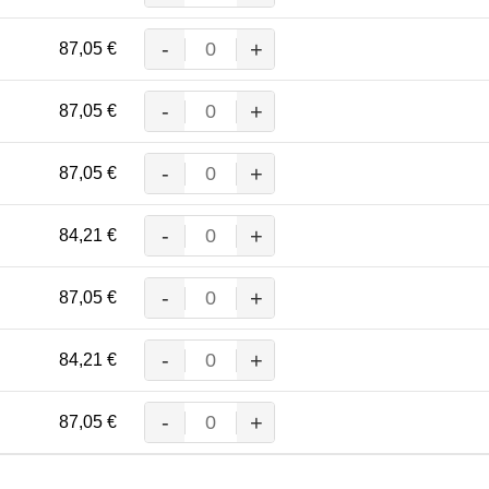
Menge
-
+
87,05
€
MASCOT® TOLEDO BUNDHOSE
Menge
-
+
87,05
€
MASCOT® TOLEDO BUNDHOSE
Menge
-
+
87,05
€
MASCOT® TOLEDO BUNDHOSE
Menge
-
+
84,21
€
MASCOT® TOLEDO BUNDHOSE
Menge
-
+
87,05
€
MASCOT® TOLEDO BUNDHOSE
Menge
-
+
84,21
€
MASCOT® TOLEDO BUNDHOSE
Menge
-
+
87,05
€
MASCOT® TOLEDO BUNDHOSE
Menge