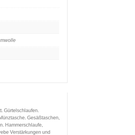
umwolle
. Gürtelschlaufen.
. Münztasche. Gesäßtaschen,
hen. Hammerschlaufe,
ebe Verstärkungen und