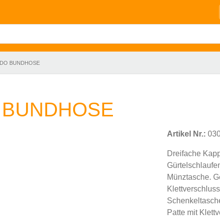
EDO BUNDHOSE
 BUNDHOSE
Artikel Nr.:
030
Dreifache Kapp
Gürtelschlaufe
Münztasche. Ge
Klettverschlus
Schenkeltasc
Patte mit Klet