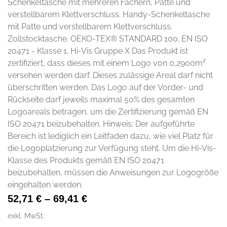
Schenkeltasche mit mehreren Fächern, Patte und
verstellbarem Klettverschluss. Handy-Schenkeltasche
mit Patte und verstellbarem Klettverschluss.
Zollstocktasche. OEKO-TEX® STANDARD 100. EN ISO
20471 - Klasse 1. Hi-Vis Gruppe X Das Produkt ist
zertifiziert, dass dieses mit einem Logo von 0,2900m²
versehen werden darf. Dieses zulässige Areal darf nicht
überschritten werden. Das Logo auf der Vorder- und
Rückseite darf jeweils maximal 50% des gesamten
Logoareals betragen, um die Zertifizierung gemäß EN
ISO 20471 beizubehalten. Hinweis: Der aufgeführte
Bereich ist lediglich ein Leitfaden dazu, wie viel Platz für
die Logoplatzierung zur Verfügung steht. Um die Hi-Vis-
Klasse des Produkts gemäß EN ISO 20471
beizubehalten, müssen die Anweisungen zur Logogröße
eingehalten werden.
52,71
€
–
69,41
€
exkl. MwSt.