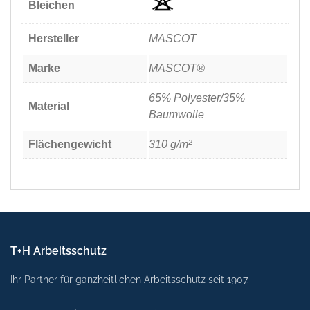
Bleichen
Hersteller
MASCOT
Marke
MASCOT®
65% Polyester/35%
Material
Baumwolle
Flächengewicht
310 g/m²
T+H Arbeitsschutz
Ihr Partner für ganzheitlichen Arbeitsschutz seit 1907.