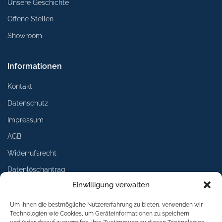
Unsere Geschichte
Offene Stellen
Showroom
Informationen
Kontakt
Datenschutz
Impressum
AGB
Widerrufsrecht
Datenlöschantrag
Einwilligung verwalten
Services
Um Ihnen die bestmögliche Nutzererfahrung zu bieten, verwenden wir
Technologien wie Cookies, um Geräteinformationen zu speichern
Lieferung