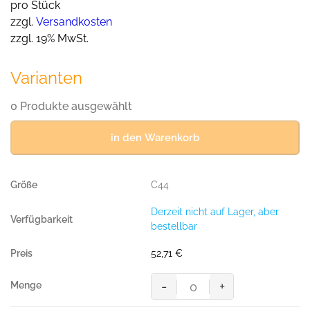
pro Stück
zzgl.
Versandkosten
zzgl. 19% MwSt.
Varianten
0 Produkte ausgewählt
in den Warenkorb
C44
Derzeit nicht auf Lager, aber
bestellbar
52,71
€
-
+
MASCOT® PISA SHORTS
Menge