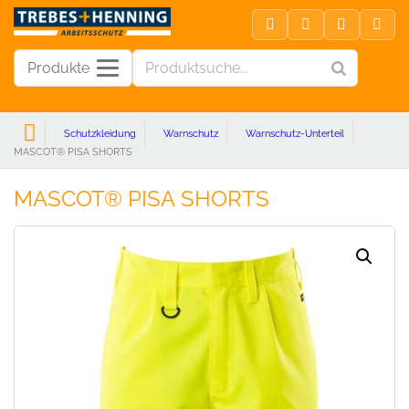
Produkte
Schutzkleidung
Warnschutz
Warnschutz-Unterteil
MASCOT® PISA SHORTS
MASCOT® PISA SHORTS