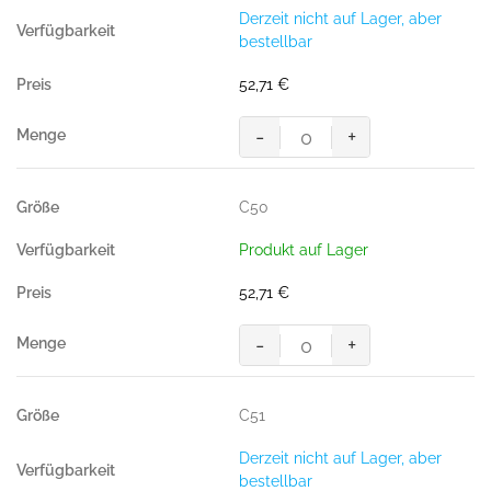
Derzeit nicht auf Lager, aber
bestellbar
52,71
€
-
+
MASCOT® PISA SHORTS
Menge
C50
Produkt auf Lager
52,71
€
-
+
MASCOT® PISA SHORTS
Menge
C51
Derzeit nicht auf Lager, aber
bestellbar