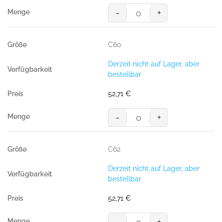
-
+
MASCOT® PISA SHORTS
Menge
C60
Derzeit nicht auf Lager, aber
bestellbar
52,71
€
-
+
MASCOT® PISA SHORTS
Menge
C62
Derzeit nicht auf Lager, aber
bestellbar
52,71
€