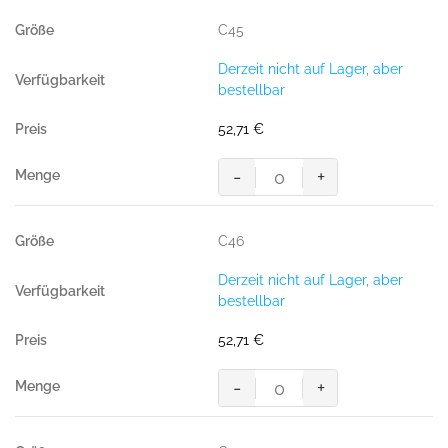
C45
Derzeit nicht auf Lager, aber
bestellbar
52,71
€
-
+
MASCOT® PISA SHORTS
Menge
C46
Derzeit nicht auf Lager, aber
bestellbar
52,71
€
-
+
MASCOT® PISA SHORTS
Menge