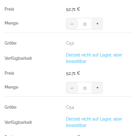
52,71
€
-
+
MASCOT® PISA SHORTS
Menge
C52
Derzeit nicht auf Lager, aber
bestellbar
52,71
€
-
+
MASCOT® PISA SHORTS
Menge
C54
Derzeit nicht auf Lager, aber
bestellbar