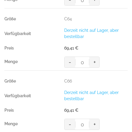
-
+
MASCOT® PISA SHORTS
Menge
C64
Derzeit nicht auf Lager, aber
bestellbar
69,41
€
-
+
MASCOT® PISA SHORTS
Menge
C66
Derzeit nicht auf Lager, aber
bestellbar
69,41
€
-
+
MASCOT® PISA SHORTS