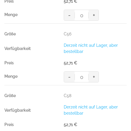
52,71
€
-
+
MASCOT® PISA SHORTS
Menge
C56
Derzeit nicht auf Lager, aber
bestellbar
52,71
€
-
+
MASCOT® PISA SHORTS
Menge
C58
Derzeit nicht auf Lager, aber
bestellbar
52,71
€