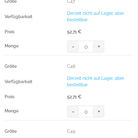
C47
Derzeit nicht auf Lager, aber
bestellbar
52,71
€
-
+
MASCOT® PISA SHORTS
Menge
C48
Derzeit nicht auf Lager, aber
bestellbar
52,71
€
-
+
MASCOT® PISA SHORTS
Menge
C49