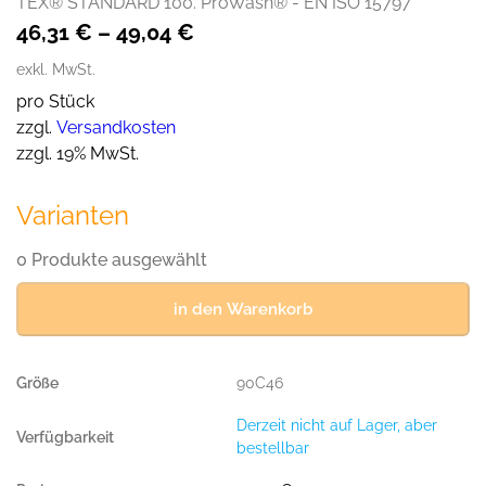
TEX® STANDARD 100. ProWash® - EN ISO 15797
46,31
€
–
49,04
€
exkl. MwSt.
pro Stück
zzgl.
Versandkosten
zzgl. 19% MwSt.
Varianten
0 Produkte ausgewählt
in den Warenkorb
90C46
Derzeit nicht auf Lager, aber
bestellbar