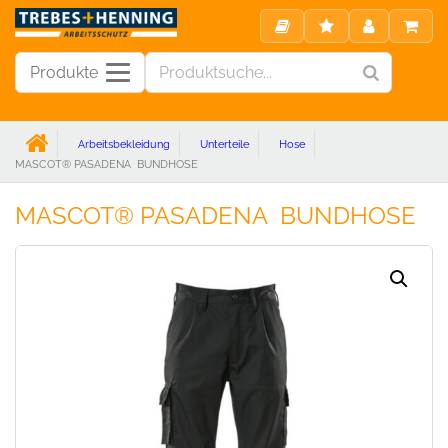
Produkte
Arbeitsbekleidung
Unterteile
Hose
MASCOT® PASADENA BUNDHOSE
MASCOT® PASADENA BUNDHOSE