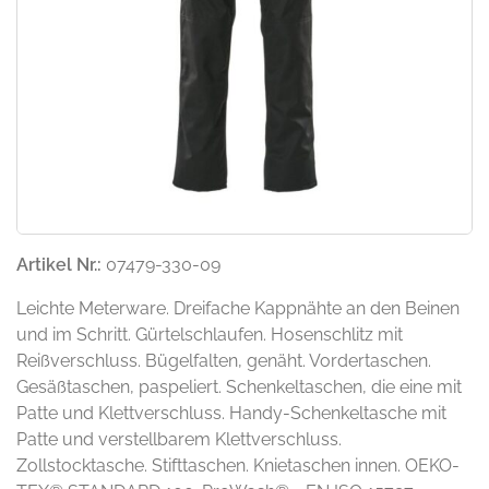
Artikel Nr.:
07479-330-09
Leichte Meterware. Dreifache Kappnähte an den Beinen
und im Schritt. Gürtelschlaufen. Hosenschlitz mit
Reißverschluss. Bügelfalten, genäht. Vordertaschen.
Gesäßtaschen, paspeliert. Schenkeltaschen, die eine mit
Patte und Klettverschluss. Handy-Schenkeltasche mit
Patte und verstellbarem Klettverschluss.
Zollstocktasche. Stifttaschen. Knietaschen innen. OEKO-