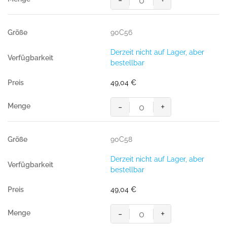
-
+
MASCOT® PASADENA BUNDHOS
Menge
90C56
Derzeit nicht auf Lager, aber
bestellbar
49,04
€
-
+
MASCOT® PASADENA BUNDHOS
Menge
90C58
Derzeit nicht auf Lager, aber
bestellbar
49,04
€
-
+
MASCOT® PASADENA BUNDHOS