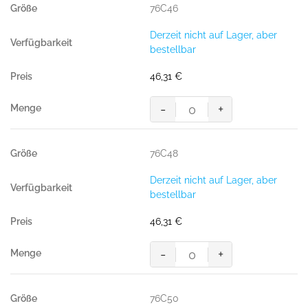
76C46
Derzeit nicht auf Lager, aber
bestellbar
46,31
€
-
+
MASCOT® PASADENA BUNDHOS
Menge
76C48
Derzeit nicht auf Lager, aber
bestellbar
46,31
€
-
+
MASCOT® PASADENA BUNDHOS
Menge
76C50