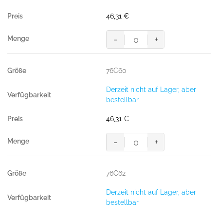
46,31
€
-
+
MASCOT® PASADENA BUNDHOS
Menge
76C60
Derzeit nicht auf Lager, aber
bestellbar
46,31
€
-
+
MASCOT® PASADENA BUNDHOS
Menge
76C62
Derzeit nicht auf Lager, aber
bestellbar