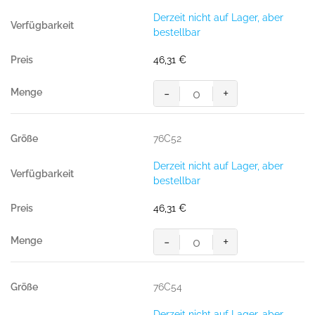
Derzeit nicht auf Lager, aber
bestellbar
46,31
€
-
+
MASCOT® PASADENA BUNDHOS
Menge
76C52
Derzeit nicht auf Lager, aber
bestellbar
46,31
€
-
+
MASCOT® PASADENA BUNDHOS
Menge
76C54
Derzeit nicht auf Lager, aber