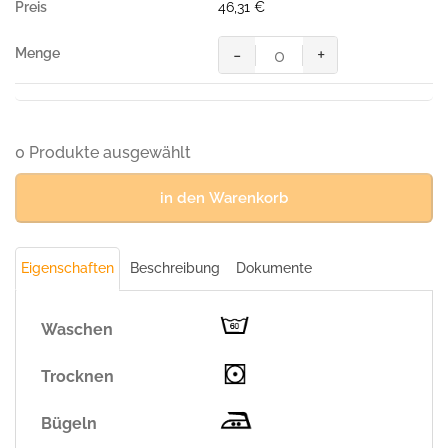
46,31
€
-
+
MASCOT® PASADENA BUNDHOS
Menge
0 Produkte ausgewählt
in den Warenkorb
Eigenschaften
Beschreibung
Dokumente
Waschen
Trocknen
Bügeln