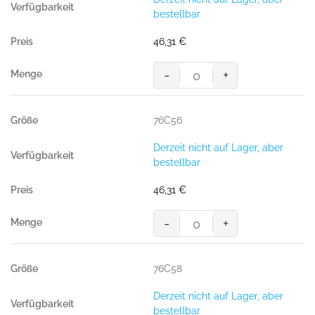
bestellbar
46,31
€
-
+
MASCOT® PASADENA BUNDHOS
Menge
76C56
Derzeit nicht auf Lager, aber
bestellbar
46,31
€
-
+
MASCOT® PASADENA BUNDHOS
Menge
76C58
Derzeit nicht auf Lager, aber
bestellbar