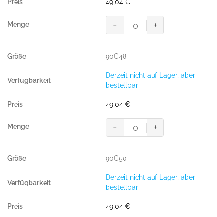
49,04
€
-
+
MASCOT® PASADENA BUNDHOS
Menge
90C48
Derzeit nicht auf Lager, aber
bestellbar
49,04
€
-
+
MASCOT® PASADENA BUNDHOS
Menge
90C50
Derzeit nicht auf Lager, aber
bestellbar
49,04
€