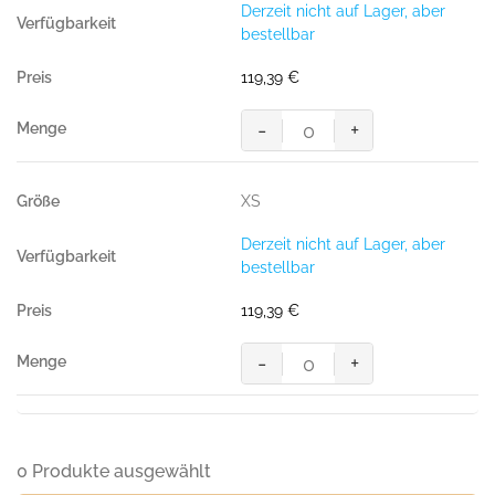
Derzeit nicht auf Lager, aber
bestellbar
119,39
€
-
+
MASCOT® MACON PILOTJACKE
Menge
XS
Derzeit nicht auf Lager, aber
bestellbar
119,39
€
-
+
MASCOT® MACON PILOTJACKE
Menge
0 Produkte ausgewählt