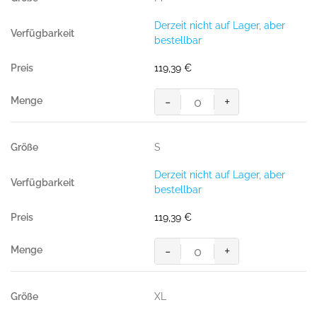
Derzeit nicht auf Lager, aber
bestellbar
119,39
€
-
+
MASCOT® MACON PILOTJACKE
Menge
S
Derzeit nicht auf Lager, aber
bestellbar
119,39
€
-
+
MASCOT® MACON PILOTJACKE
Menge
XL