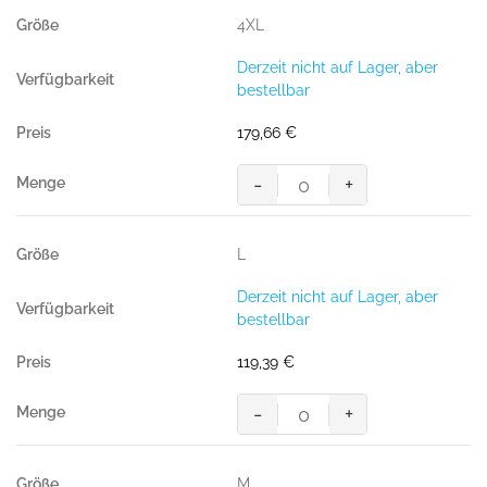
4XL
Derzeit nicht auf Lager, aber
bestellbar
179,66
€
-
+
MASCOT® MACON PILOTJACKE
Menge
L
Derzeit nicht auf Lager, aber
bestellbar
119,39
€
-
+
MASCOT® MACON PILOTJACKE
Menge
M