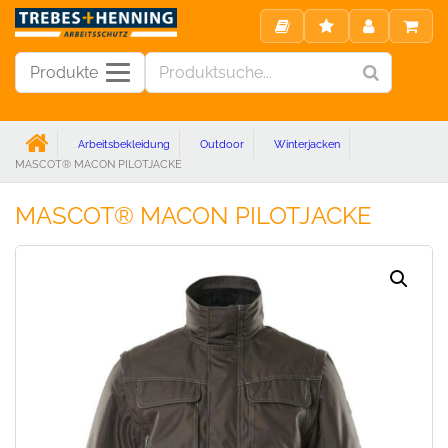
Produkte
Arbeitsbekleidung
Outdoor
Winterjacken
MASCOT® MACON PILOTJACKE
MASCOT® MACON PILOTJACKE