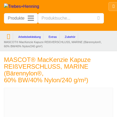
Produkte
Arbeitsbekleidung
Extras
Zubehör
MASCOT® MacKenzie Kapuze REIßVERSCHLUSS, MARINE (Bärennylon®,
60% BW/40% Nylon/240 g/m²)
MASCOT® MacKenzie Kapuze
REIßVERSCHLUSS, MARINE
(Bärennylon®,
60% BW/40% Nylon/240 g/m²)