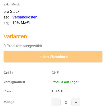
exkl. MwSt.
pro Stück
zzgl.
Versandkosten
zzgl. 19% MwSt.
Varianten
0 Produkte ausgewählt
in den Warenkorb
ONE
Produkt auf Lager
15,65
€
-
+
MASCOT® MacKenzie Kapuze