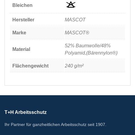
Bleichen
Hersteller
MASCOT
Marke
MASCOT®
52% Baumwolle/48%
Material
Polyamid,(Bärennylon®)
Flächengewicht
240 g/m²
T+H Arbeitsschutz
Ihr Partner für ganzheitlichen Arbeitsschutz seit 1907.