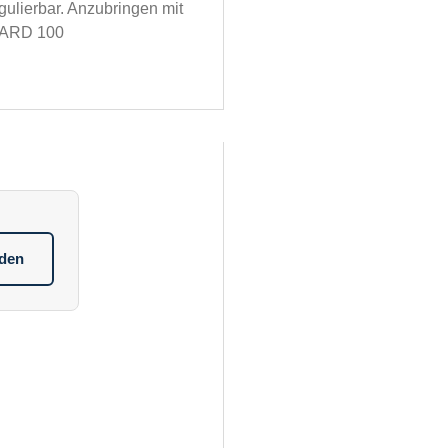
ulierbar. Anzubringen mit
DARD 100
aden