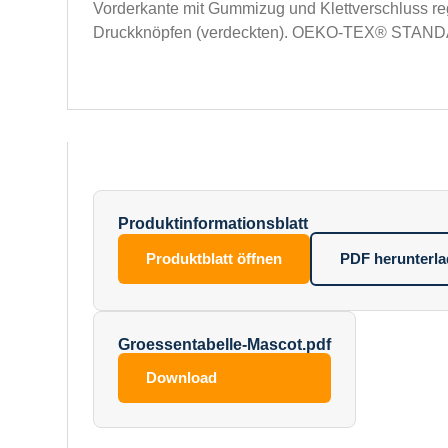
Vorderkante mit Gummizug und Klettverschluss reg
Druckknöpfen (verdeckten). OEKO-TEX® STAN
Produktinformationsblatt
Produktblatt öffnen
PDF herunterl
Groessentabelle-Mascot.pdf
Download