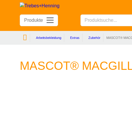
Produkte
Arbeitsbekleidung
Extras
Zubehör
MASCOT® MACG
MASCOT® MACGILL