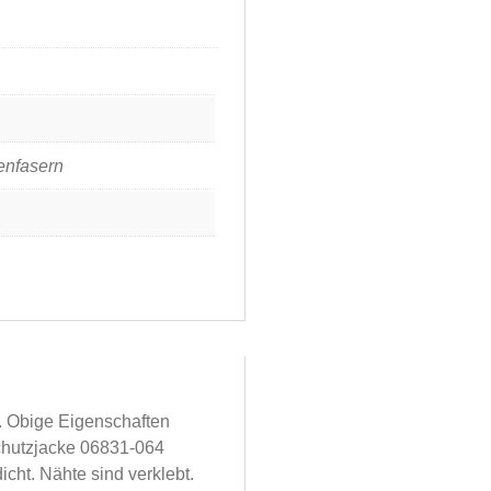
enfasern
. Obige Eigenschaften
schutzjacke 06831-064
cht. Nähte sind verklebt.