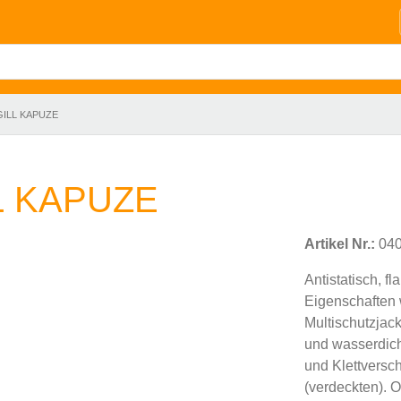
ILL KAPUZE
 KAPUZE
Artikel Nr.:
040
Antistatisch, 
Eigenschaften 
Multischutzjac
und wasserdich
und Klettversc
(verdeckten)