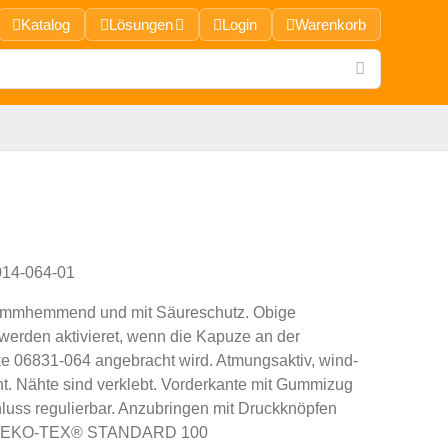
Katalog
Lösungen
Login
Warenkorb
14-064-01
flammhemmend und mit Säureschutz. Obige
werden aktivieret, wenn die Kapuze an der
ke 06831-064 angebracht wird. Atmungsaktiv, wind-
t. Nähte sind verklebt. Vorderkante mit Gummizug
hluss regulierbar. Anzubringen mit Druckknöpfen
. OEKO-TEX® STANDARD 100