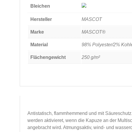
Bleichen
Hersteller
MASCOT
Marke
MASCOT®
Material
98% Polyester/2% Kohl
Flächengewicht
250 g/m²
Antistatisch, flammhemmend und mit Säureschutz
werden aktivieret, wenn die Kapuze an der Multi
angebracht wird. Atmungsaktiv, wind- und wasserdi