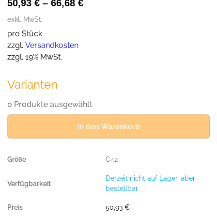
50,93
€
–
66,68
€
exkl. MwSt.
pro Stück
zzgl.
Versandkosten
zzgl. 19% MwSt.
Varianten
0 Produkte ausgewählt
in den Warenkorb
C42
Derzeit nicht auf Lager, aber
bestellbar
50,93
€