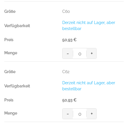
Menge
C60
Derzeit nicht auf Lager, aber
bestellbar
50,93
€
-
+
MASCOT® LIDO SHORTS
Menge
C62
Derzeit nicht auf Lager, aber
bestellbar
50,93
€
-
+
MASCOT® LIDO SHORTS
Menge