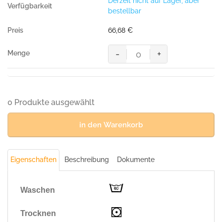
Derzeit nicht auf Lager, aber
bestellbar
66,68
€
-
+
MASCOT® LIDO SHORTS
Menge
0 Produkte ausgewählt
in den Warenkorb
Eigenschaften
Beschreibung
Dokumente
Waschen
Trocknen