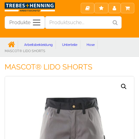
Produkte
Arbeitsbekleidung
Unterteile
Hose
MASCOT® LIDO SHORTS
MASCOT® LIDO SHORTS