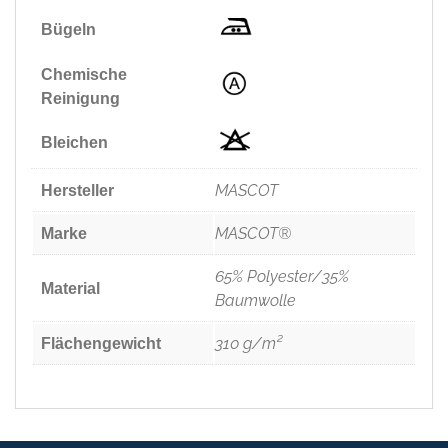
Bügeln
Chemische
Reinigung
Bleichen
MASCOT
Hersteller
MASCOT®
Marke
65% Polyester/35%
Material
Baumwolle
310 g/m²
Flächengewicht