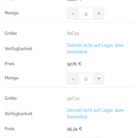
-
+
MASCOT® LERIDA BUNDHOSE
Menge
82C51
Derzeit nicht auf Lager, aber
bestellbar
92,61
€
-
+
MASCOT® LERIDA BUNDHOSE
Menge
90C51
Derzeit nicht auf Lager, aber
bestellbar
95,34
€