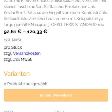
Patte mit Klettverschluss. Zollstocktasche, verstärkt, mit
kleiner Tasche außen. Stifttasche. Knietaschen aus
Kevlar® mit Patte sowie Eingriff von oben. Kontrastnähte.
Reflexeffekte. Zertifiziert zusammen mit Kniepolstertyp
large gemäß EN 14404-3. OEKO-TEX® STANDARD 100
92,61
€
–
120,33
€
exkl. MwSt.
pro Stück
zzgl.
Versandkosten
zzgl. 19% MwSt.
Varianten
0 Produkte ausgewählt
in den Warenkorb