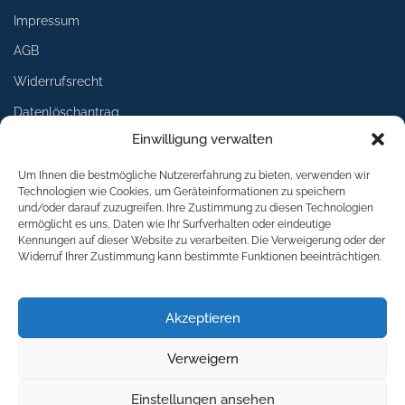
Impressum
AGB
Widerrufsrecht
Datenlöschantrag
Einwilligung verwalten
Services
Um Ihnen die bestmögliche Nutzererfahrung zu bieten, verwenden wir
Technologien wie Cookies, um Geräteinformationen zu speichern
Lieferung
und/oder darauf zuzugreifen. Ihre Zustimmung zu diesen Technologien
ermöglicht es uns, Daten wie Ihr Surfverhalten oder eindeutige
Umtausch
Kennungen auf dieser Website zu verarbeiten. Die Verweigerung oder der
Widerruf Ihrer Zustimmung kann bestimmte Funktionen beeinträchtigen.
Rückgabe
Logoservice
Akzeptieren
Download
Verweigern
Einstellungen ansehen