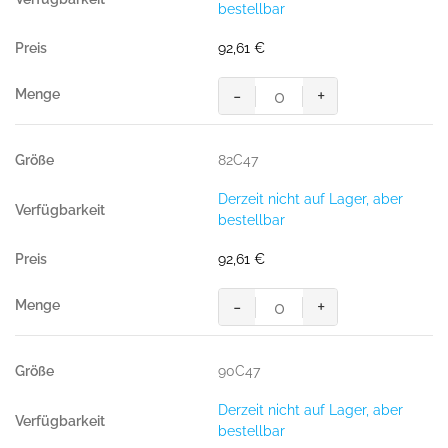
bestellbar
92,61
€
-
+
MASCOT® LERIDA BUNDHOSE
Menge
82C47
Derzeit nicht auf Lager, aber
bestellbar
92,61
€
-
+
MASCOT® LERIDA BUNDHOSE
Menge
90C47
Derzeit nicht auf Lager, aber
bestellbar