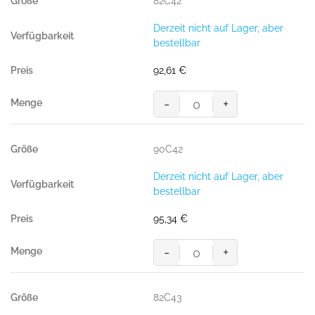
82C42
Derzeit nicht auf Lager, aber
bestellbar
92,61
€
-
+
MASCOT® LERIDA BUNDHOSE
Menge
90C42
Derzeit nicht auf Lager, aber
bestellbar
95,34
€
-
+
MASCOT® LERIDA BUNDHOSE
Menge
82C43