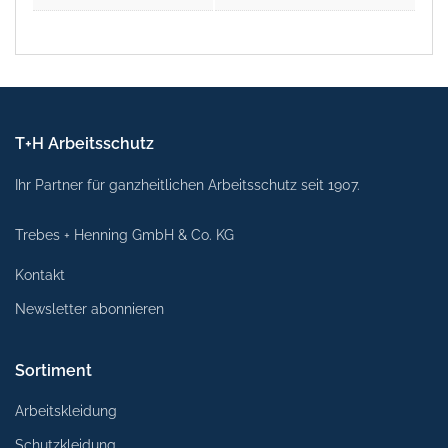
T+H Arbeitsschutz
Ihr Partner für ganzheitlichen Arbeitsschutz seit 1907.
Trebes + Henning GmbH & Co. KG
Kontakt
Newsletter abonnieren
Sortiment
Arbeitskleidung
Schutzkleidung