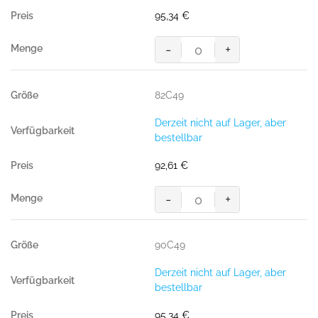
95,34
€
-
+
MASCOT® LERIDA BUNDHOSE
Menge
82C49
Derzeit nicht auf Lager, aber
bestellbar
92,61
€
-
+
MASCOT® LERIDA BUNDHOSE
Menge
90C49
Derzeit nicht auf Lager, aber
bestellbar
95,34
€