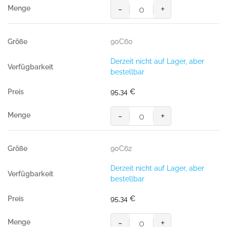
-
+
MASCOT® LERIDA BUNDHOSE
Menge
90C60
Derzeit nicht auf Lager, aber
bestellbar
95,34
€
-
+
MASCOT® LERIDA BUNDHOSE
Menge
90C62
Derzeit nicht auf Lager, aber
bestellbar
95,34
€
-
+