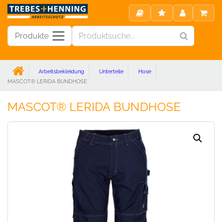
Produkte
Arbeitsbekleidung
Unterteile
Hose
MASCOT® LERIDA BUNDHOSE
MASCOT® LERIDA BUNDHOSE