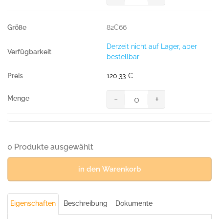
MASCOT® LERIDA BUNDHOSE
Menge
82C66
Derzeit nicht auf Lager, aber
bestellbar
120,33
€
-
+
MASCOT® LERIDA BUNDHOSE
Menge
0 Produkte ausgewählt
in den Warenkorb
Eigenschaften
Beschreibung
Dokumente