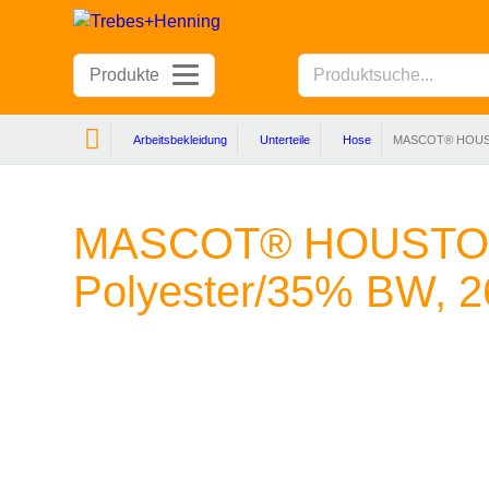
Produkte
Arbeitsbekleidung
Unterteile
Hose
MASCOT® HOUSTO
MASCOT® HOUSTON
Polyester/35% BW, 2