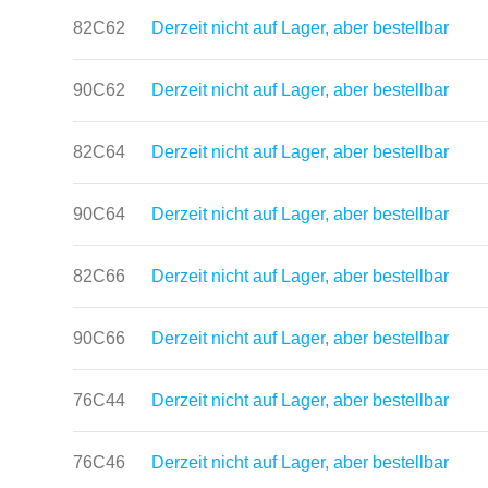
82C62
Derzeit nicht auf Lager, aber bestellbar
90C62
Derzeit nicht auf Lager, aber bestellbar
82C64
Derzeit nicht auf Lager, aber bestellbar
90C64
Derzeit nicht auf Lager, aber bestellbar
82C66
Derzeit nicht auf Lager, aber bestellbar
90C66
Derzeit nicht auf Lager, aber bestellbar
76C44
Derzeit nicht auf Lager, aber bestellbar
76C46
Derzeit nicht auf Lager, aber bestellbar