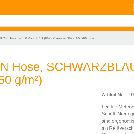
N Hose, SCHWARZBLAU (65% Polyester/35% BW, 260 g/m²)
 Hose, SCHWARZBLAU
60 g/m²)
Artikel Nr.:
101
Leichte Meterw
Schritt. Niedr
sind ergonomis
mit Reißversch