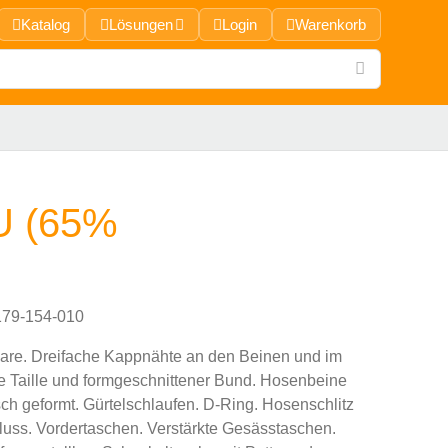
Katalog
Lösungen
Login
Warenkorb
 (65%
79-154-010
are. Dreifache Kappnähte an den Beinen und im
ige Taille und formgeschnittener Bund. Hosenbeine
ch geformt. Gürtelschlaufen. D-Ring. Hosenschlitz
luss. Vordertaschen. Verstärkte Gesässtaschen.