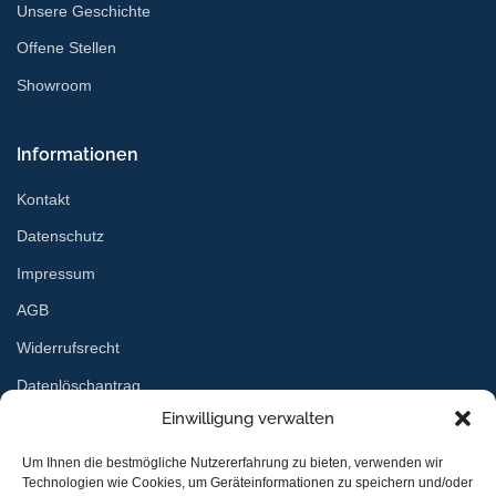
Unsere Geschichte
Offene Stellen
Showroom
Informationen
Kontakt
Datenschutz
Impressum
AGB
Widerrufsrecht
Datenlöschantrag
Einwilligung verwalten
Services
Um Ihnen die bestmögliche Nutzererfahrung zu bieten, verwenden wir
Technologien wie Cookies, um Geräteinformationen zu speichern und/oder