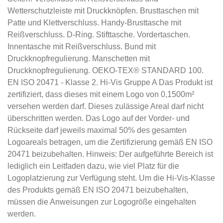
Wetterschutzleiste mit Druckknöpfen. Brusttaschen mit
Patte und Klettverschluss. Handy-Brusttasche mit
Reißverschluss. D-Ring. Stifttasche. Vordertaschen.
Innentasche mit Reißverschluss. Bund mit
Druckknopfregulierung. Manschetten mit
Druckknopfregulierung. OEKO-TEX® STANDARD 100.
EN ISO 20471 - Klasse 2. Hi-Vis Gruppe A Das Produkt ist
zertifiziert, dass dieses mit einem Logo von 0,1500m²
versehen werden darf. Dieses zulässige Areal darf nicht
überschritten werden. Das Logo auf der Vorder- und
Rückseite darf jeweils maximal 50% des gesamten
Logoareals betragen, um die Zertifizierung gemäß EN ISO
20471 beizubehalten. Hinweis: Der aufgeführte Bereich ist
lediglich ein Leitfaden dazu, wie viel Platz für die
Logoplatzierung zur Verfügung steht. Um die Hi-Vis-Klasse
des Produkts gemäß EN ISO 20471 beizubehalten,
müssen die Anweisungen zur Logogröße eingehalten
werden.