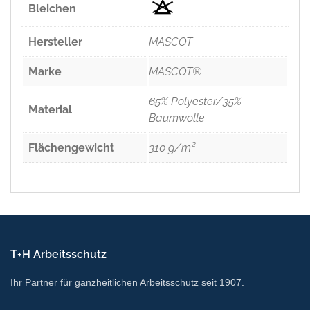
Bleichen
Hersteller
MASCOT
Marke
MASCOT®
65% Polyester/35%
Material
Baumwolle
Flächengewicht
310 g/m²
T+H Arbeitsschutz
Ihr Partner für ganzheitlichen Arbeitsschutz seit 1907.