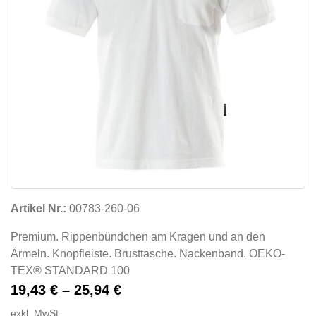
Artikel Nr.:
00783-260-06
Premium. Rippenbündchen am Kragen und an den
Ärmeln. Knopfleiste. Brusttasche. Nackenband. OEKO-
TEX® STANDARD 100
19,43
€
–
25,94
€
exkl. MwSt.