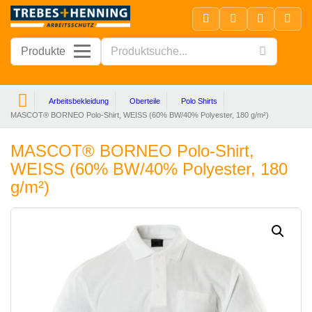
Produkte
Arbeitsbekleidung
Oberteile
Polo Shirts
MASCOT® BORNEO Polo-Shirt, WEISS (60% BW/40% Polyester, 180 g/m²)
MASCOT® BORNEO Polo-Shirt,
WEISS (60% BW/40% Polyester, 180
g/m²)