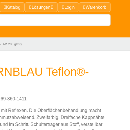
Katalog
Lösungen
Login
Warenkorb
BW, 290 g/m²)
NBLAU Teflon®-
69-860-1411
 mit Reflexen. Die Oberflächenbehandlung macht
hmutzabweisend. Zweifarbig. Dreifache Kappnähte
nd im Schritt. Schulterträger aus Stoff, verstellbar