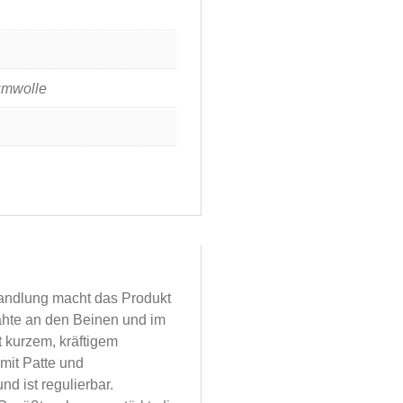
umwolle
handlung macht das Produkt
hte an den Beinen und im
it kurzem, kräftigem
mit Patte und
d ist regulierbar.