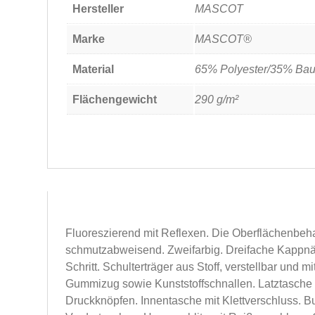
Hersteller
MASCOT
Marke
MASCOT®
Material
65% Polyester/35% Ba
Flächengewicht
290 g/m²
Fluoreszierend mit Reflexen. Die Oberflächenbe
schmutzabweisend. Zweifarbig. Dreifache Kappnä
Schritt. Schulterträger aus Stoff, verstellbar und m
Gummizug sowie Kunststoffschnallen. Latztasche 
Druckknöpfen. Innentasche mit Klettverschluss. Bun