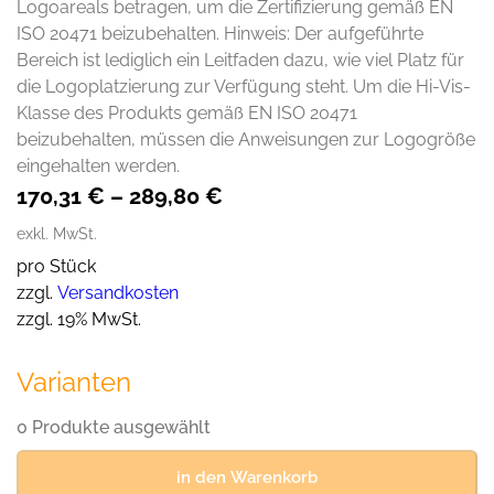
Logoareals betragen, um die Zertifizierung gemäß EN
ISO 20471 beizubehalten. Hinweis: Der aufgeführte
Bereich ist lediglich ein Leitfaden dazu, wie viel Platz für
die Logoplatzierung zur Verfügung steht. Um die Hi-Vis-
Klasse des Produkts gemäß EN ISO 20471
beizubehalten, müssen die Anweisungen zur Logogröße
eingehalten werden.
170,31
€
–
289,80
€
exkl. MwSt.
pro Stück
zzgl.
Versandkosten
zzgl. 19% MwSt.
Varianten
0 Produkte ausgewählt
in den Warenkorb