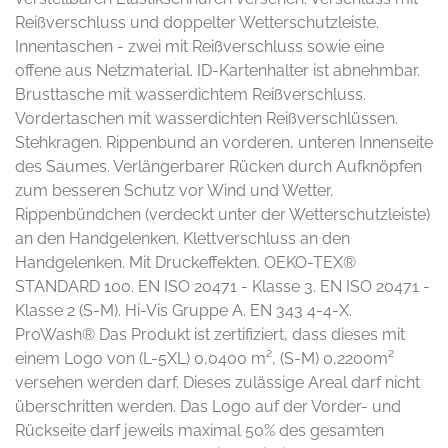
Reißverschluss und doppelter Wetterschutzleiste.
Innentaschen - zwei mit Reißverschluss sowie eine
offene aus Netzmaterial. ID-Kartenhalter ist abnehmbar.
Brusttasche mit wasserdichtem Reißverschluss.
Vordertaschen mit wasserdichten Reißverschlüssen.
Stehkragen. Rippenbund an vorderen, unteren Innenseite
des Saumes. Verlängerbarer Rücken durch Aufknöpfen
zum besseren Schutz vor Wind und Wetter.
Rippenbündchen (verdeckt unter der Wetterschutzleiste)
an den Handgelenken. Klettverschluss an den
Handgelenken. Mit Druckeffekten. OEKO-TEX®
STANDARD 100. EN ISO 20471 - Klasse 3. EN ISO 20471 -
Klasse 2 (S-M). Hi-Vis Gruppe A. EN 343 4-4-X.
ProWash® Das Produkt ist zertifiziert, dass dieses mit
einem Logo von (L-5XL) 0,0400 m², (S-M) 0,2200m²
versehen werden darf. Dieses zulässige Areal darf nicht
überschritten werden. Das Logo auf der Vorder- und
Rückseite darf jeweils maximal 50% des gesamten