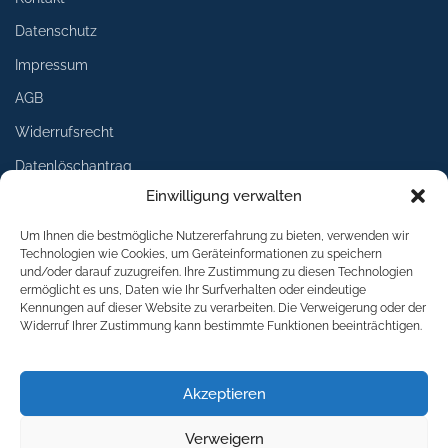
Datenschutz
Impressum
AGB
Widerrufsrecht
Datenlöschantrag
Einwilligung verwalten
Services
Um Ihnen die bestmögliche Nutzererfahrung zu bieten, verwenden wir
Technologien wie Cookies, um Geräteinformationen zu speichern
Lieferung
und/oder darauf zuzugreifen. Ihre Zustimmung zu diesen Technologien
ermöglicht es uns, Daten wie Ihr Surfverhalten oder eindeutige
Umtausch
Kennungen auf dieser Website zu verarbeiten. Die Verweigerung oder der
Widerruf Ihrer Zustimmung kann bestimmte Funktionen beeinträchtigen.
Rückgabe
Logoservice
Akzeptieren
Download
Verweigern