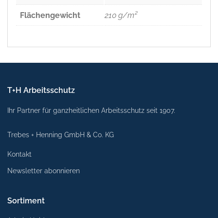
Flächengewicht
210 g/m²
T+H Arbeitsschutz
Ihr Partner für ganzheitlichen Arbeitsschutz seit 1907.
Trebes + Henning GmbH & Co. KG
Kontakt
Newsletter abonnieren
Sortiment