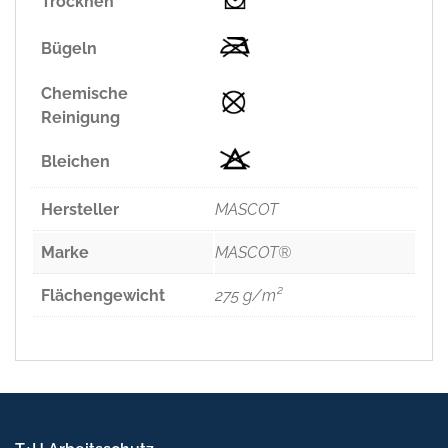
Trocknen
Bügeln
Chemische
Reinigung
Bleichen
Hersteller
MASCOT
Marke
MASCOT®
Flächengewicht
275 g/m²