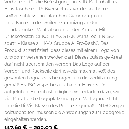
Vorbereitet für die Befestigung eines ID-Kartenhalters.
Brusttasche mit Reißverschluss. Vordertaschen mit
Reißverschluss. Innentaschen. Gummizug in der
Unterkante an den Seiten. Gummizug an den
Handgelenken. Ventilation unter den Ärmeln. Mit
Druckeffekten. OEKO-TEX® STANDARD 100. EN ISO
20471 - Klasse 2. Hi-Vis Gruppe A. ProWash® Das
Produkt ist zertifiziert, dass dieses mit einem Logo von
0,3300m² versehen werden darf. Dieses zulässige Areal
darf nicht überschritten werden. Das Logo auf der
Vorder- und Rückseite darf jeweils maximal 50% des
gesamten Logoareals betragen, um die Zertifizierung
gemäß EN ISO 20471 beizubehalten. Hinweis: Der
aufgeführte Bereich ist lediglich ein Leitfaden dazu, wie
viel Platz für die Logoplatzierung zur Verfügung steht.
Um die Hi-Vis-Klasse des Produkts gemäß EN ISO 20471
beizubehalten, müssen die Anweisungen zur Logogröße
eingehalten werden.
117,60
€
–
200,03
€