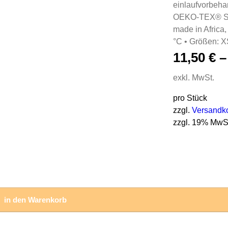
einlaufvorbehan
OEKO-TEX® STA
made in Africa,
°C • Größen: 
11,50
€
exkl. MwSt.
pro Stück
zzgl.
Versandk
zzgl. 19% MwS
in den Warenkorb