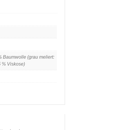
% Baumwolle (grau meliert:
 % Viskose)