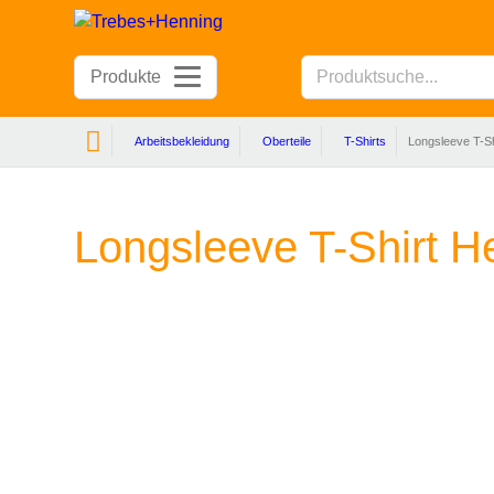
Produkte
Arbeitsbekleidung
Oberteile
T-Shirts
Longsleeve T-S
Longsleeve T-Shirt 