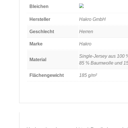
Bleichen
Hersteller
Hakro GmbH
Geschlecht
Herren
Marke
Hakro
Single-Jersey aus 100 
Material
85 % Baumwolle und 15
Flächengewicht
185 g/m²