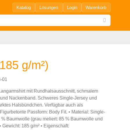
Katalog
Lösungen
Login
Warenkorb
185 g/m²)
-01
angarmshirt mit Rundhalsausschnitt, schmalem
und Nackenband. Schweres Single-Jersey und
ärktes Halsbündchen. Verfügbar auch als
igurbetonte Passform: Body Fit. • Material: Single-
 % Baumwolle (grau meliert: 85 % Baumwolle und
 Gewicht: 185 g/m² • Eigenschaft: