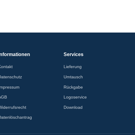
Informationen
Services
Kontakt
Lieferung
Datenschutz
Umtausch
Impressum
Rückgabe
AGB
Logoservice
Widerrufsrecht
Download
Datenlöschantrag