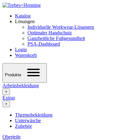
Katalog
Lösungen
Individuelle Workwear-Lösungen
Optimaler Handschutz
Ganzheitliche Fußgesundheit
PSA-Dashboard
Login
Warenkorb
Produkte
Arbeitsbekleidung
+
Extras
+
Thermobekleidung
Unterwäsche
Zubehör
Oberteile