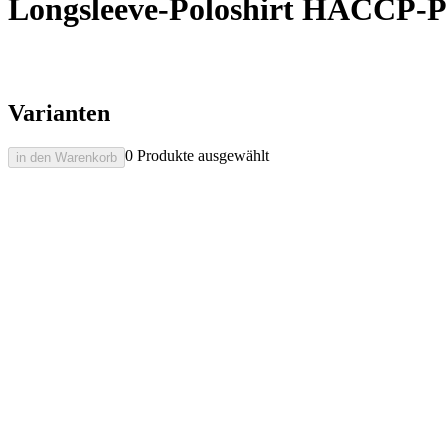
Longsleeve-Poloshirt HACCP-P
Varianten
0 Produkte ausgewählt
in den Warenkorb