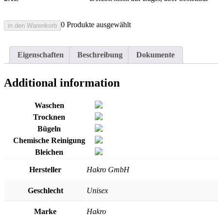
0 Produkte ausgewählt
in den Warenkorb
Eigenschaften
Beschreibung
Dokumente
Additional information
Waschen
Trocknen
Bügeln
Chemische Reinigung
Bleichen
Hersteller
Hakro GmbH
Geschlecht
Unisex
Marke
Hakro