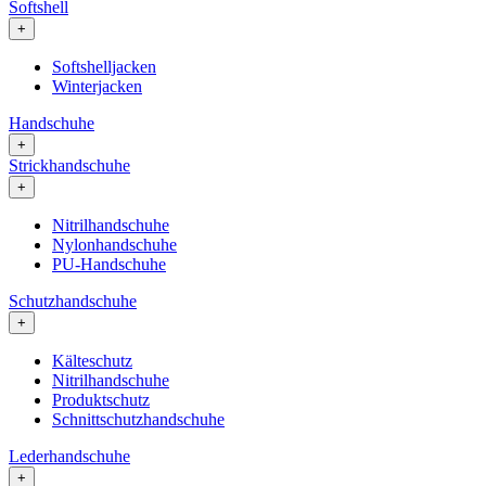
Softshell
+
Softshelljacken
Winterjacken
Handschuhe
+
Strickhandschuhe
+
Nitrilhandschuhe
Nylonhandschuhe
PU-Handschuhe
Schutzhandschuhe
+
Kälteschutz
Nitrilhandschuhe
Produktschutz
Schnittschutzhandschuhe
Lederhandschuhe
+