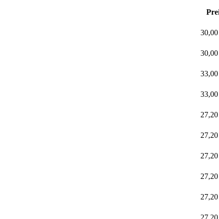
Pre
30,0
30,0
33,0
33,0
27,2
27,2
27,2
27,2
27,2
27,2