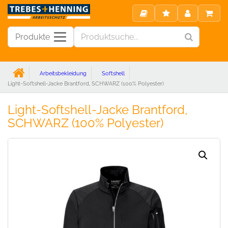
Produkte
Arbeitsbekleidung
Softshell
Light-Softshell-Jacke Brantford, SCHWARZ (100% Polyester)
Light-Softshell-Jacke Brantford,
SCHWARZ (100% Polyester)