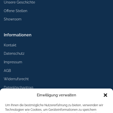
Unsere Geschichte
Offene Stellen
Showroom
Informationen
Kontakt
Datenschutz
Impressum
AGB
Widerrufsrecht
Datenlöschantrag
Einwilligung verwalten
Services
Um Ihnen die bestmögliche Nutzererfahrung zu bieten, verwenden wir
Technologien wie Cookies, um Geräteinformationen zu speichern