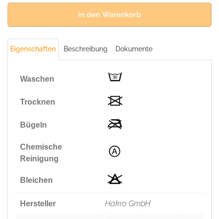
(100%
Polyester)
in den Warenkorb
Menge
Eigenschaften
Beschreibung
Dokumente
Waschen
Trocknen
Bügeln
Chemische
Reinigung
Bleichen
Hakro GmbH
Hersteller