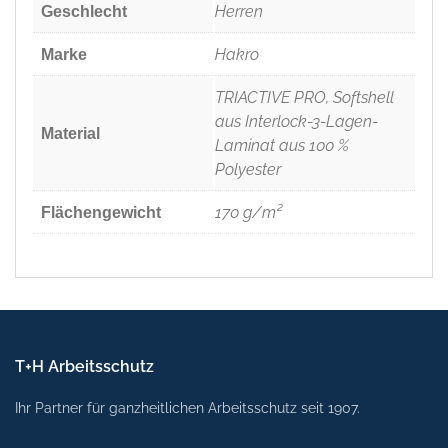
Herren
Geschlecht
Hakro
Marke
TRIACTIVE PRO, Softshell
aus Interlock-3-Lagen-
Material
Laminat aus 100 %
Polyester
170 g/m²
Flächengewicht
T+H Arbeitsschutz
Ihr Partner für ganzheitlichen Arbeitsschutz seit 1907.