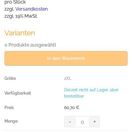
pro Stück
zzgl.
Versandkosten
zzgl. 19% MwSt.
Varianten
0 Produkte ausgewählt
in den Warenkorb
2XL
Derzeit nicht auf Lager, aber
bestellbar
60,70
€
-
+
Light-
Softshell-