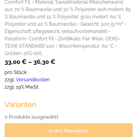
Comfort Fit. • Material: Sweatmaterial (Maschenware)
aus 70 % Baumwolle und 30 % Polyester (ash meliert: 85
% Baumwolle und 15 % Polyester, grau meliert: 60 %
Polyester und 40 % Baumwolle) • Gewicht: 300 g/m² •
Eigenschaft: pflegeleicht, einlaufvorbehandelt •
Passform: Comfort Fit • Zertifikate: Fair Wear, OEKO-
TEX® STANDARD 100 • Waschtemperatur: 60 °C •
Größen: 2XS-6XL
33,00
€
–
36,30
€
pro Stück
zzgl.
Versandkosten
zzgl. 19% MwSt.
Varianten
0 Produkte ausgewählt
in den Warenkorb