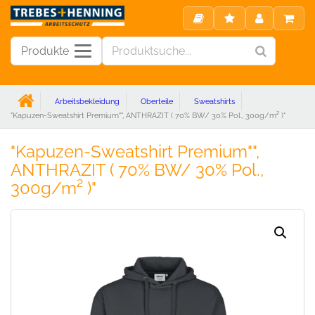
Produkte
Arbeitsbekleidung
Oberteile
Sweatshirts
"Kapuzen-Sweatshirt Premium"", ANTHRAZIT ( 70% BW/ 30% Pol., 300g/m² )"
"Kapuzen-Sweatshirt Premium"",
ANTHRAZIT ( 70% BW/ 30% Pol.,
300g/m² )"