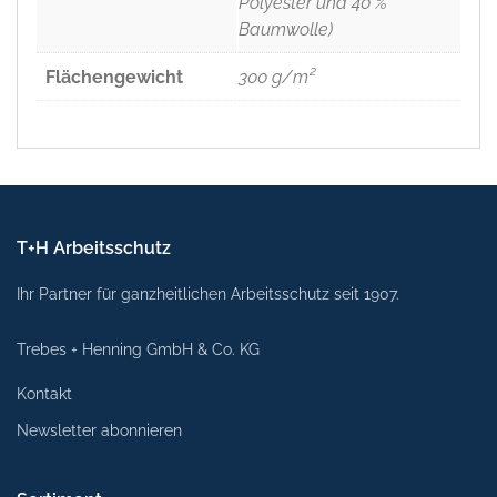
Polyester und 40 %
Baumwolle)
Flächengewicht
300 g/m²
T+H Arbeitsschutz
Ihr Partner für ganzheitlichen Arbeitsschutz seit 1907.
Trebes + Henning GmbH & Co. KG
Kontakt
Newsletter abonnieren