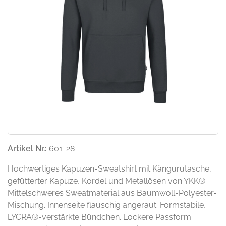
Artikel Nr.:
601-28
Hochwertiges Kapuzen-Sweatshirt mit Kängurutasche,
gefütterter Kapuze, Kordel und Metallösen von YKK®.
Mittelschweres Sweatmaterial aus Baumwoll-Polyester-
Mischung. Innenseite flauschig angeraut. Formstabile,
LYCRA®-verstärkte Bündchen. Lockere Passform: