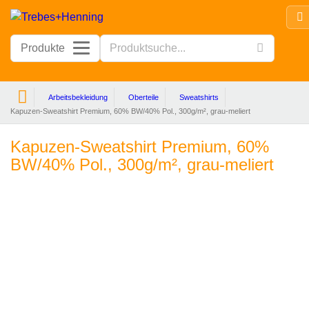
Produkte
Arbeitsbekleidung
Oberteile
Sweatshirts
Kapuzen-Sweatshirt Premium, 60% BW/40% Pol., 300g/m², grau-meliert
Kapuzen-Sweatshirt Premium, 60%
BW/40% Pol., 300g/m², grau-meliert