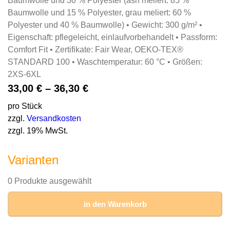
Baumwolle und 30 % Polyester (ash meliert: 85 %
Baumwolle und 15 % Polyester, grau meliert: 60 %
Polyester und 40 % Baumwolle) • Gewicht: 300 g/m² •
Eigenschaft: pflegeleicht, einlaufvorbehandelt • Passform:
Comfort Fit • Zertifikate: Fair Wear, OEKO-TEX®
STANDARD 100 • Waschtemperatur: 60 °C • Größen:
2XS-6XL
33,00
€
–
36,30
€
pro Stück
zzgl.
Versandkosten
zzgl. 19% MwSt.
Varianten
0 Produkte ausgewählt
in den Warenkorb