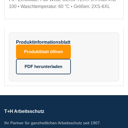
100 • Waschtemperatur: 60 °C • Größen: 2XS-6XL
Produktinformationsblatt
Produktblatt öffnen
PDF herunterladen
T+H Arbeitsschutz
Ihr Partner für ganzheitlichen Arbeitsschutz seit 1907.