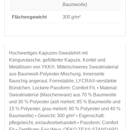
Baumwolle)
Flächengewicht
300 g/m²
Hochwertiges Kapuzen-Sweatshirt mit
Kängurutasche, gefütterter Kapuze, Kordel und
Metallösen von YKK®. Mittelschweres Sweatmaterial
aus Baumwoll-Polyester-Mischung. Innenseite
flauschig angeraut. Formstabile, LYCRA®-verstärkte
Bündchen. Lockere Passform: Comfort Fit. • Material:
Sweatmaterial (Maschenware) aus 70 % Baumwolle
und 30 % Polyester (ash meliert: 85 % Baumwolle und
15 % Polyester, grau meliert: 60 % Polyester und 40 %
Baumwolle) • Gewicht: 300 g/m² • Eigenschaft:
pflegeleicht, einlaufvorbehandelt • Passform: Comfort
Fit • Zertifikate: Fair Wear, OEKO-TEX® STANDARD