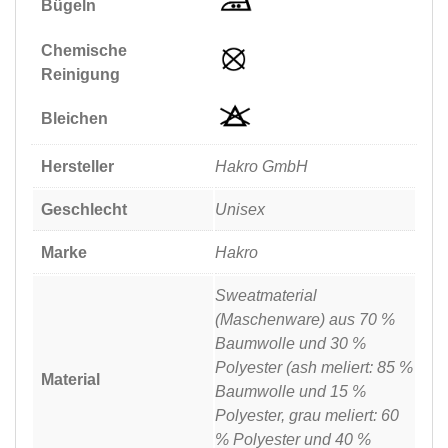
Bügeln
Chemische
Reinigung
Bleichen
Hersteller
Hakro GmbH
Geschlecht
Unisex
Marke
Hakro
Sweatmaterial
(Maschenware) aus 70 %
Baumwolle und 30 %
Polyester (ash meliert: 85 %
Material
Baumwolle und 15 %
Polyester, grau meliert: 60
% Polyester und 40 %