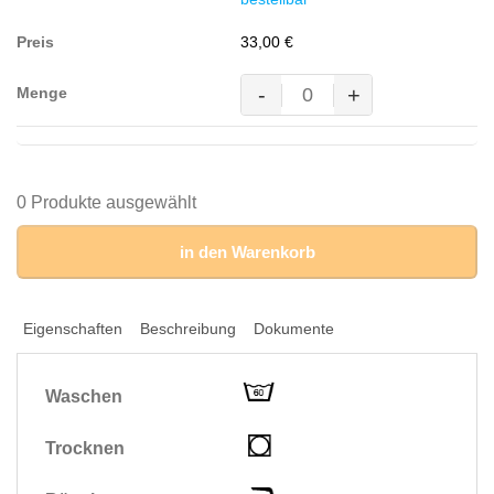
300g/m²,
grau-
33,00
€
meliert
Menge
-
+
Kapuzen-
Sweatshirt
Premium,
60%
BW/40%
0 Produkte ausgewählt
Pol.,
300g/m²,
in den Warenkorb
grau-
meliert
Menge
Eigenschaften
Beschreibung
Dokumente
Waschen
Trocknen