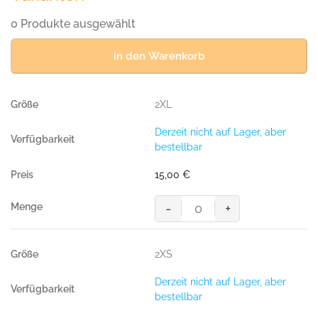
0 Produkte ausgewählt
in den Warenkorb
2XL
Derzeit nicht auf Lager, aber
bestellbar
15,00
€
-
+
HAKRO
T-
Shirt
2XS
MIKRALINAR®
ECO
Derzeit nicht auf Lager, aber
GRS
bestellbar
royalblau