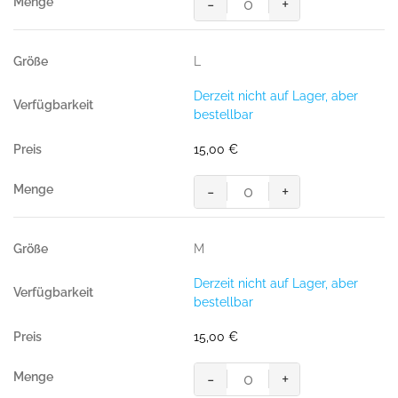
-
+
HAKRO
T-
Shirt
L
MIKRALINAR®
ECO
Derzeit nicht auf Lager, aber
GRS
bestellbar
royalblau
Menge
15,00
€
-
+
HAKRO
T-
Shirt
M
MIKRALINAR®
ECO
Derzeit nicht auf Lager, aber
GRS
bestellbar
royalblau
Menge
15,00
€
-
+
HAKRO