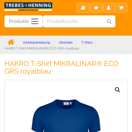
Produkte
Arbeitsbekleidung
Oberteile
T-Shirts
HAKRO T-Shirt MIKRALINAR® ECO GRS royalblau
HAKRO T-Shirt MIKRALINAR® ECO
GRS royalblau