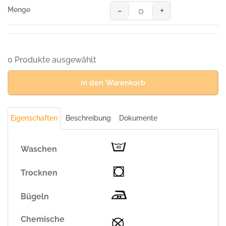
-
+
HAKRO
T-
Shirt
Bio-
Baumwolle
0 Produkte ausgewählt
GOTS
weiß
in den Warenkorb
Menge
Eigenschaften
Beschreibung
Dokumente
Waschen
Trocknen
Bügeln
Chemische