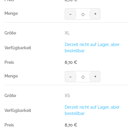
-
+
HAKRO
T-
Shirt
XL
Bio-
Baumwolle
Derzeit nicht auf Lager, aber
GOTS
bestellbar
weiß
Menge
8,70
€
-
+
HAKRO
T-
Shirt
XS
Bio-
Baumwolle
Derzeit nicht auf Lager, aber
GOTS
bestellbar
weiß
Menge
8,70
€