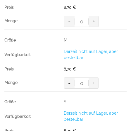
Menge
8,70
€
-
+
HAKRO
T-
Shirt
M
Bio-
Baumwolle
Derzeit nicht auf Lager, aber
GOTS
bestellbar
weiß
Menge
8,70
€
-
+
HAKRO
T-
Shirt
S
Bio-
Baumwolle
Derzeit nicht auf Lager, aber
GOTS
bestellbar
weiß
Menge
8,70
€