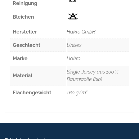
Reinigung
Bleichen
Hersteller
Hakro GmbH
Geschlecht
Unisex
Marke
Hakro
Single-Jersey aus 100 %
Material
Baumwolle (bio)
Flächengewicht
160 g/m²