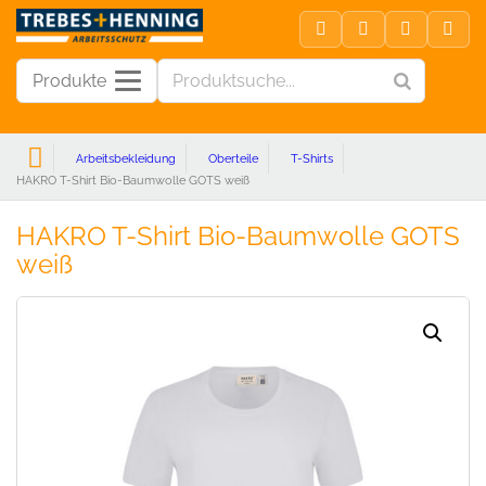
Produkte
Arbeitsbekleidung
Oberteile
T-Shirts
HAKRO T-Shirt Bio-Baumwolle GOTS weiß
HAKRO T-Shirt Bio-Baumwolle GOTS
weiß