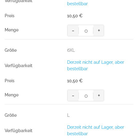
GOTS
bestellbar
weiß
Menge
10,50
€
-
+
HAKRO
T-
Shirt
6XL
Bio-
Baumwolle
Derzeit nicht auf Lager, aber
GOTS
bestellbar
weiß
Menge
10,50
€
-
+
HAKRO
T-
Shirt
L
Bio-
Baumwolle
Derzeit nicht auf Lager, aber
GOTS
bestellbar
weiß