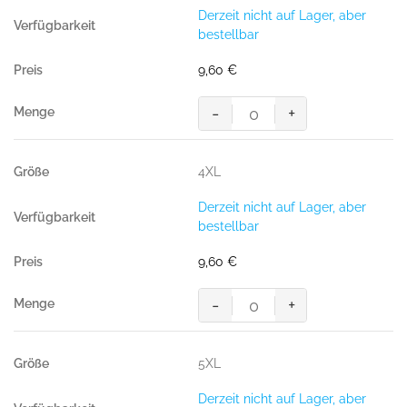
Baumwolle
Derzeit nicht auf Lager, aber
GOTS
bestellbar
weiß
Menge
9,60
€
-
+
HAKRO
T-
Shirt
4XL
Bio-
Baumwolle
Derzeit nicht auf Lager, aber
GOTS
bestellbar
weiß
Menge
9,60
€
-
+
HAKRO
T-
Shirt
5XL
Bio-
Baumwolle
Derzeit nicht auf Lager, aber