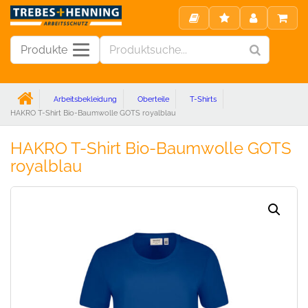
Produkte
Arbeitsbekleidung
Oberteile
T-Shirts
HAKRO T-Shirt Bio-Baumwolle GOTS royalblau
HAKRO T-Shirt Bio-Baumwolle GOTS
royalblau