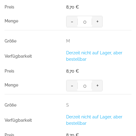
Menge
8,70
€
-
+
HAKRO
T-
Shirt
M
Bio-
Baumwolle
Derzeit nicht auf Lager, aber
GOTS
bestellbar
royalblau
Menge
8,70
€
-
+
HAKRO
T-
Shirt
S
Bio-
Baumwolle
Derzeit nicht auf Lager, aber
GOTS
bestellbar
royalblau
Menge
8,70
€