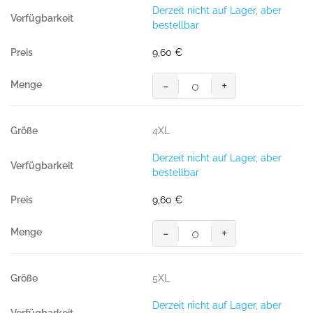
Baumwolle
Derzeit nicht auf Lager, aber
GOTS
bestellbar
royalblau
Menge
9,60
€
-
+
HAKRO
T-
Shirt
4XL
Bio-
Baumwolle
Derzeit nicht auf Lager, aber
GOTS
bestellbar
royalblau
Menge
9,60
€
-
+
HAKRO
T-
Shirt
5XL
Bio-
Baumwolle
Derzeit nicht auf Lager, aber
GOTS