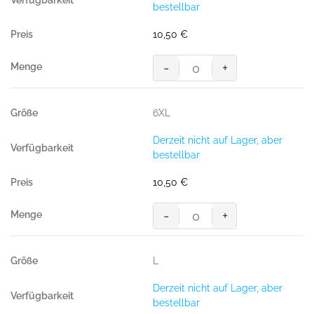
bestellbar
royalblau
Menge
10,50
€
-
+
HAKRO
T-
Shirt
6XL
Bio-
Baumwolle
Derzeit nicht auf Lager, aber
GOTS
bestellbar
royalblau
Menge
10,50
€
-
+
HAKRO
T-
Shirt
L
Bio-
Baumwolle
Derzeit nicht auf Lager, aber
GOTS
bestellbar
royalblau