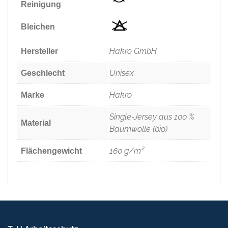
Reinigung
Bleichen
Hakro GmbH
Hersteller
Unisex
Geschlecht
Hakro
Marke
Single-Jersey aus 100 %
Material
Baumwolle (bio)
160 g/m²
Flächengewicht