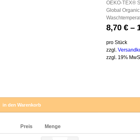
OEKO-TEX® STA
Global Organic
Waschtemperat
8,70
€
–
pro Stück
zzgl.
Versandk
zzgl. 19% MwS
in den Warenkorb
Preis
Menge