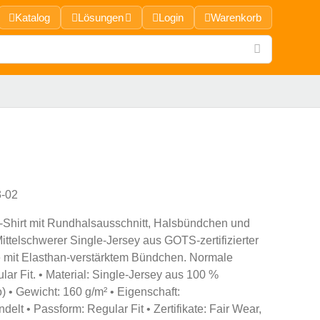
Katalog
Lösungen
Login
Warenkorb
-02
-Shirt mit Rundhalsausschnitt, Halsbündchen und
ttelschwerer Single-Jersey aus GOTS-zertifizierter
 mit Elasthan-verstärktem Bündchen. Normale
ar Fit. • Material: Single-Jersey aus 100 %
 • Gewicht: 160 g/m² • Eigenschaft:
delt • Passform: Regular Fit • Zertifikate: Fair Wear,