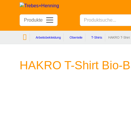
Produkte
Arbeitsbekleidung
Oberteile
T-Shirts
HAKRO T-Shirt 
HAKRO T-Shirt Bio-