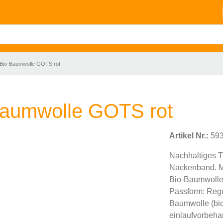
Bio-Baumwolle GOTS rot
Baumwolle GOTS rot
Artikel Nr.:
593
Nachhaltiges T
Nackenband. Mi
Bio-Baumwolle
Passform: Regul
Baumwolle (bio)
einlaufvorbehan