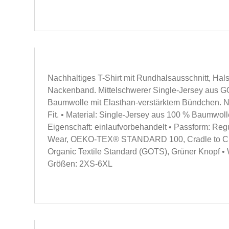
Nachhaltiges T-Shirt mit Rundhalsausschnitt, Ha
Nackenband. Mittelschwerer Single-Jersey aus GOT
Baumwolle mit Elasthan-verstärktem Bündchen. 
Fit. • Material: Single-Jersey aus 100 % Baumwolle
Eigenschaft: einlaufvorbehandelt • Passform: Regula
Wear, OEKO-TEX® STANDARD 100, Cradle to Crad
Organic Textile Standard (GOTS), Grüner Knopf •
Größen: 2XS-6XL