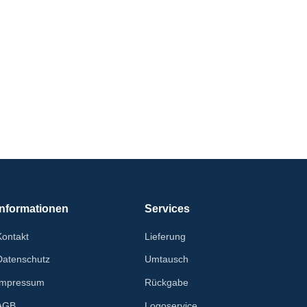
Informationen
Services
Kontakt
Lieferung
Datenschutz
Umtausch
Impressum
Rückgabe
AGB
Logoservice