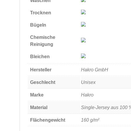
Waschen
Trocknen
Bügeln
Chemische
Reinigung
Bleichen
Hersteller
Hakro GmbH
Geschlecht
Unisex
Marke
Hakro
Material
Single-Jersey aus 100 
Flächengewicht
160 g/m²