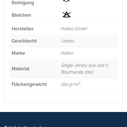
Reinigung
Bleichen
Hersteller
Hakro GmbH
Geschlecht
Unisex
Marke
Hakro
Single-Jersey aus 100 %
Material
Baumwolle (bio)
Flächengewicht
160 g/m²