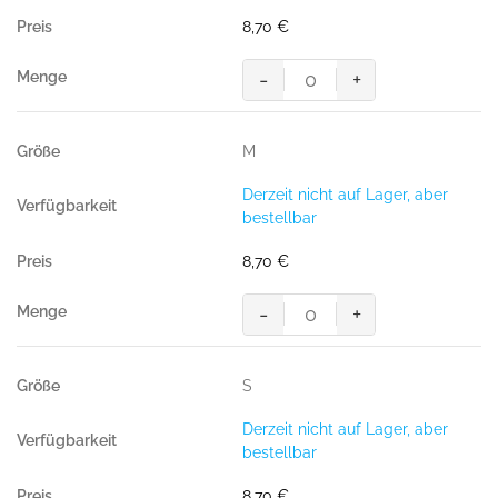
meliert
8,70
€
Menge
-
+
HAKRO
T-
Shirt
M
Bio-
Baumwolle
Derzeit nicht auf Lager, aber
GOTS
bestellbar
grau
meliert
8,70
€
Menge
-
+
HAKRO
T-
Shirt
S
Bio-
Baumwolle
Derzeit nicht auf Lager, aber
GOTS
bestellbar
grau
meliert
8,70
€