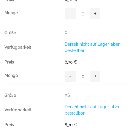
Menge
-
+
HAKRO
T-
Shirt
XL
Bio-
Baumwolle
Derzeit nicht auf Lager, aber
GOTS
bestellbar
grau
meliert
8,70
€
Menge
-
+
HAKRO
T-
Shirt
XS
Bio-
Baumwolle
Derzeit nicht auf Lager, aber
GOTS
bestellbar
grau
meliert
8,70
€
Menge