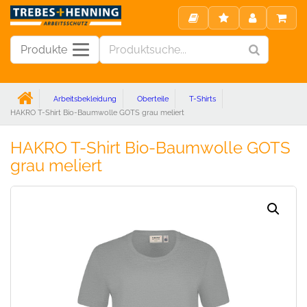
Produkte
Arbeitsbekleidung
Oberteile
T-Shirts
HAKRO T-Shirt Bio-Baumwolle GOTS grau meliert
HAKRO T-Shirt Bio-Baumwolle GOTS
grau meliert