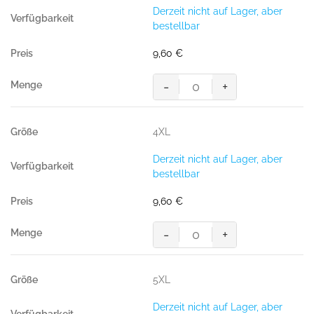
Baumwolle
Derzeit nicht auf Lager, aber
GOTS
bestellbar
grau
meliert
9,60
€
Menge
-
+
HAKRO
T-
Shirt
4XL
Bio-
Baumwolle
Derzeit nicht auf Lager, aber
GOTS
bestellbar
grau
meliert
9,60
€
Menge
-
+
HAKRO
T-
Shirt
5XL
Bio-
Baumwolle
Derzeit nicht auf Lager, aber