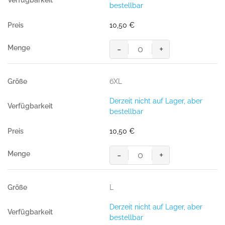
GOTS
bestellbar
grau
meliert
10,50
€
Menge
-
+
HAKRO
T-
Shirt
6XL
Bio-
Baumwolle
Derzeit nicht auf Lager, aber
GOTS
bestellbar
grau
meliert
10,50
€
Menge
-
+
HAKRO
T-
Shirt
L
Bio-
Baumwolle
Derzeit nicht auf Lager, aber
GOTS
bestellbar
grau