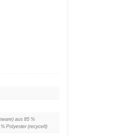
nware) aus 85 %
% Polyester (recycelt)