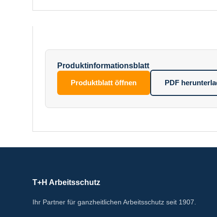
Produktinformationsblatt
Produktblatt öffnen
PDF herunterl
T+H Arbeitsschutz
Ihr Partner für ganzheitlichen Arbeitsschutz seit 1907.