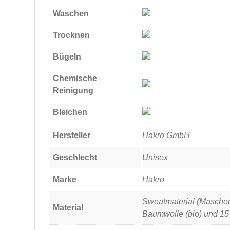
Waschen
Trocknen
Bügeln
Chemische
Reinigung
Bleichen
Hersteller
Hakro GmbH
Geschlecht
Unisex
Marke
Hakro
Sweatmaterial (Masche
Material
Baumwolle (bio) und 15 