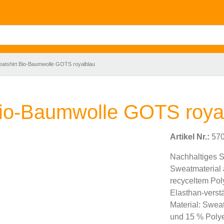
tshirt Bio-Baumwolle GOTS royalblau
io-Baumwolle GOTS roya
Artikel Nr.:
570
Nachhaltiges S
Sweatmaterial 
recyceltem Poly
Elasthan-verst
Material: Swea
und 15 % Polyes