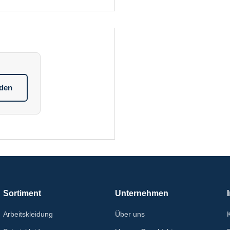
aden
Sortiment
Unternehmen
Arbeitskleidung
Über uns