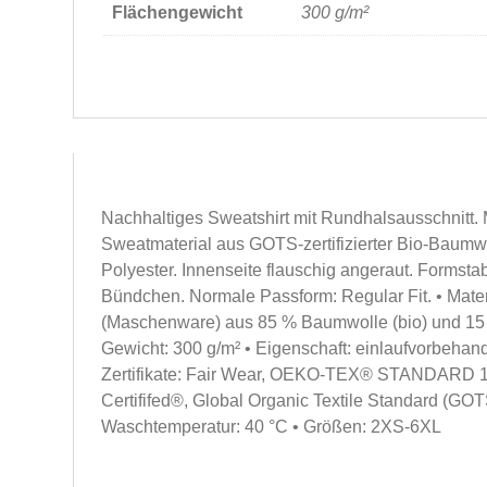
Flächengewicht
300 g/m²
Nachhaltiges Sweatshirt mit Rundhalsausschnitt. 
Sweatmaterial aus GOTS-zertifizierter Bio-Baumw
Polyester. Innenseite flauschig angeraut. Formstab
Bündchen. Normale Passform: Regular Fit. • Mater
(Maschenware) aus 85 % Baumwolle (bio) und 15 %
Gewicht: 300 g/m² • Eigenschaft: einlaufvorbehande
Zertifikate: Fair Wear, OEKO-TEX® STANDARD 10
Certififed®, Global Organic Textile Standard (GOT
Waschtemperatur: 40 °C • Größen: 2XS-6XL