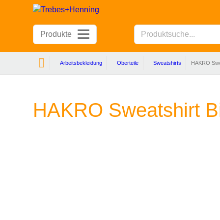
Produkte
Arbeitsbekleidung
Oberteile
Sweatshirts
HAKRO Swea
HAKRO Sweatshirt B