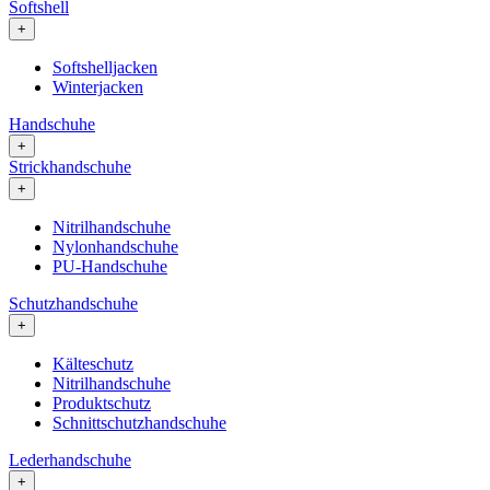
Softshell
+
Softshelljacken
Winterjacken
Handschuhe
+
Strickhandschuhe
+
Nitrilhandschuhe
Nylonhandschuhe
PU-Handschuhe
Schutzhandschuhe
+
Kälteschutz
Nitrilhandschuhe
Produktschutz
Schnittschutzhandschuhe
Lederhandschuhe
+