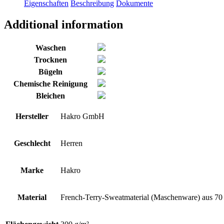
rot
Eigenschaften
Beschreibung
Dokumente
Menge
Additional information
Waschen
Trocknen
Bügeln
Chemische Reinigung
Bleichen
Hersteller
Hakro GmbH
Geschlecht
Herren
Marke
Hakro
Material
French-Terry-Sweatmaterial (Maschenware) aus 7