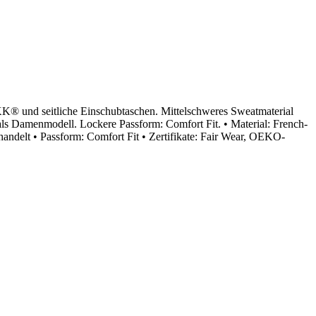
KK® und seitliche Einschubtaschen. Mittelschweres Sweatmaterial
ls Damenmodell. Lockere Passform: Comfort Fit. • Material: French-
andelt • Passform: Comfort Fit • Zertifikate: Fair Wear, OEKO-