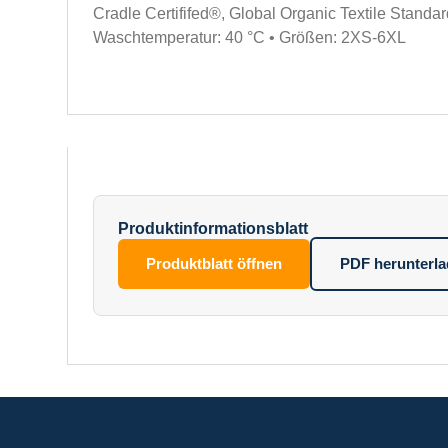
Cradle Certififed®, Global Organic Textile Standa
Waschtemperatur: 40 °C • Größen: 2XS-6XL
Produktinformationsblatt
Produktblatt öffnen
PDF herunterl