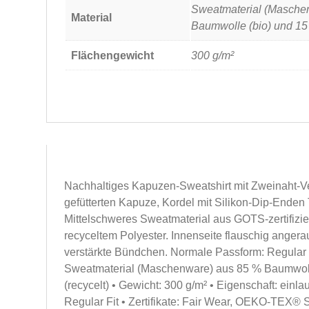
Sweatmaterial (Masche
Material
Baumwolle (bio) und 15 
Flächengewicht
300 g/m²
Nachhaltiges Kapuzen-Sweatshirt mit Zweinaht-Ve
gefütterten Kapuze, Kordel mit Silikon-Dip-Enden 
Mittelschweres Sweatmaterial aus GOTS-zertifizi
recyceltem Polyester. Innenseite flauschig angerau
verstärkte Bündchen. Normale Passform: Regular Fi
Sweatmaterial (Maschenware) aus 85 % Baumwoll
(recycelt) • Gewicht: 300 g/m² • Eigenschaft: einl
Regular Fit • Zertifikate: Fair Wear, OEKO-TEX