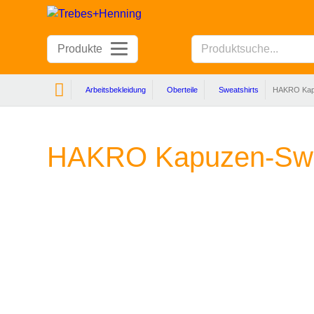
Produkte
Arbeitsbekleidung
Oberteile
Sweatshirts
HAKRO Kapu
HAKRO Kapuzen-Swea