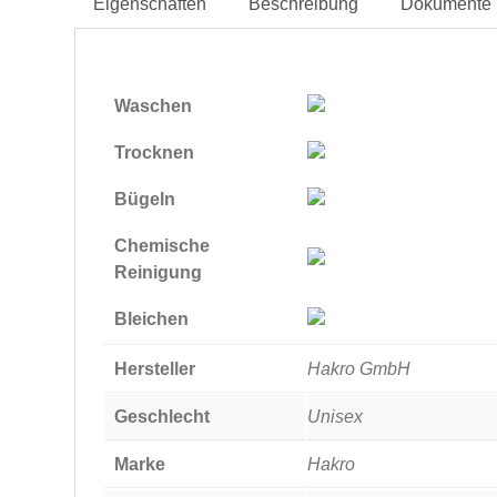
Eigenschaften
Beschreibung
Dokumente
Waschen
Trocknen
Bügeln
Chemische
Reinigung
Bleichen
Hersteller
Hakro GmbH
Geschlecht
Unisex
Marke
Hakro