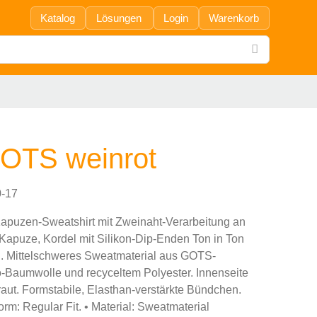
Katalog
Lösungen
Login
Warenkorb
OTS weinrot
-17
apuzen-Sweatshirt mit Zweinaht-Verarbeitung an
 Kapuze, Kordel mit Silikon-Dip-Enden Ton in Ton
. Mittelschweres Sweatmaterial aus GOTS-
Bio-Baumwolle und recyceltem Polyester. Innenseite
raut. Formstabile, Elasthan-verstärkte Bündchen.
rm: Regular Fit. • Material: Sweatmaterial