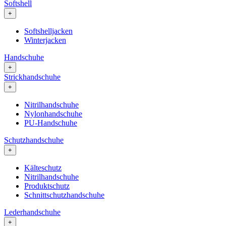
Softshell
+
Softshelljacken
Winterjacken
Handschuhe
+
Strickhandschuhe
+
Nitrilhandschuhe
Nylonhandschuhe
PU-Handschuhe
Schutzhandschuhe
+
Kälteschutz
Nitrilhandschuhe
Produktschutz
Schnittschutzhandschuhe
Lederhandschuhe
+