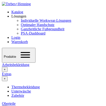
Katalog
Lösungen
Individuelle Workwear-Lösungen
Optimaler Handschutz
Ganzheitliche Fußgesundheit
PSA-Dashboard
Login
Warenkorb
Produkte
Arbeitsbekleidung
+
Extras
+
Thermobekleidung
Unterwäsche
Zubehör
Oberteile