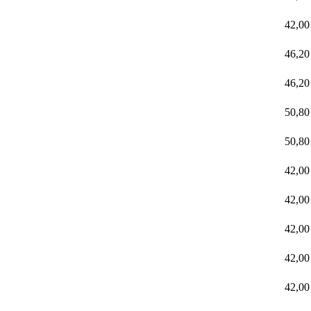
42,0
46,2
46,2
50,8
50,8
42,0
42,0
42,0
42,0
42,0