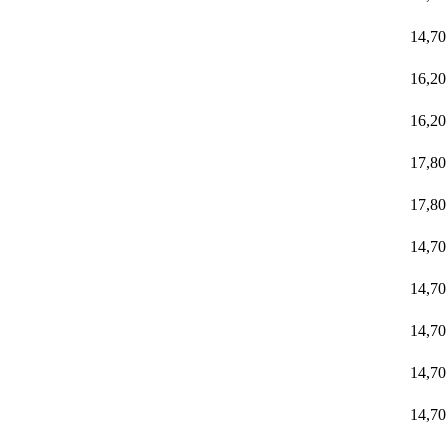
14,7
16,2
16,2
17,8
17,8
14,7
14,7
14,7
14,7
14,7