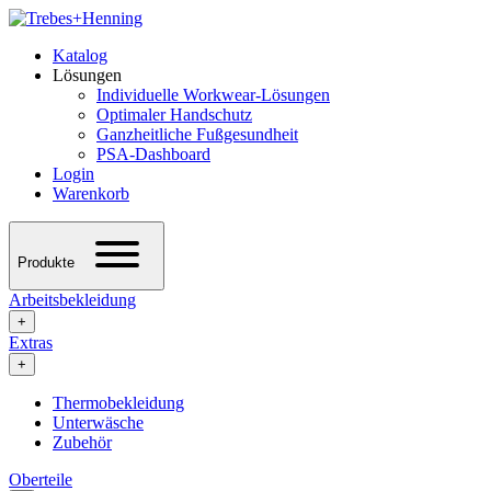
Katalog
Lösungen
Individuelle Workwear-Lösungen
Optimaler Handschutz
Ganzheitliche Fußgesundheit
PSA-Dashboard
Login
Warenkorb
Produkte
Arbeitsbekleidung
+
Extras
+
Thermobekleidung
Unterwäsche
Zubehör
Oberteile