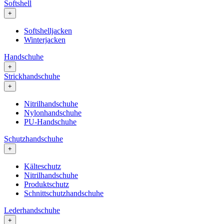
Softshell
+
Softshelljacken
Winterjacken
Handschuhe
+
Strickhandschuhe
+
Nitrilhandschuhe
Nylonhandschuhe
PU-Handschuhe
Schutzhandschuhe
+
Kälteschutz
Nitrilhandschuhe
Produktschutz
Schnittschutzhandschuhe
Lederhandschuhe
+