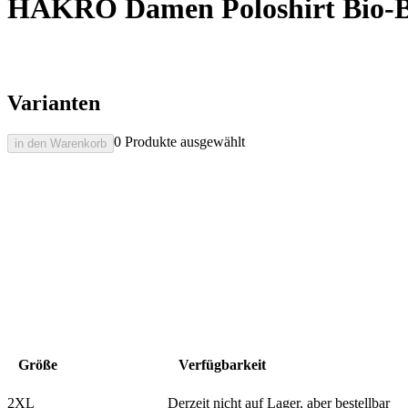
HAKRO Damen Poloshirt Bio-
Varianten
0 Produkte ausgewählt
in den Warenkorb
Größe
Verfügbarkeit
2XL
Derzeit nicht auf Lager, aber bestellbar