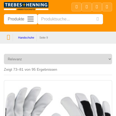
Produkte
Handschuhe
Seite 9
Handschuhe
Zeigt 73–81 von 95 Ergebnissen