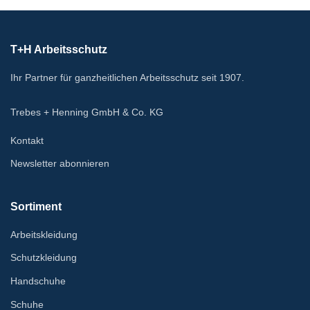
ausg
werd
T+H Arbeitsschutz
Ihr Partner für ganzheitlichen Arbeitsschutz seit 1907.
Trebes + Henning GmbH & Co. KG
Kontakt
Newsletter abonnieren
Sortiment
Arbeitskleidung
Schutzkleidung
Handschuhe
Schuhe