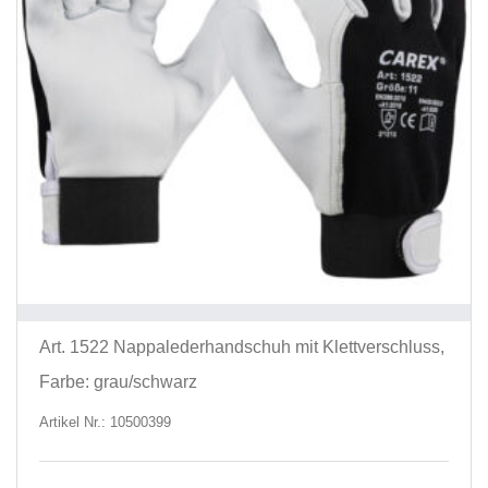
Art. 1522 Nappalederhandschuh mit Klettverschluss,
Farbe: grau/schwarz
Artikel Nr.: 10500399