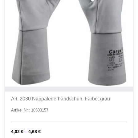
Art. 2030 Nappalederhandschuh, Farbe: grau
Artikel Nr.: 10500157
4,02
€
–
4,68
€