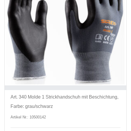
werd
Art. 340 Molde 1 Strickhandschuh mit Beschichtung,
Farbe: grau/schwarz
Artikel Nr.: 10500142